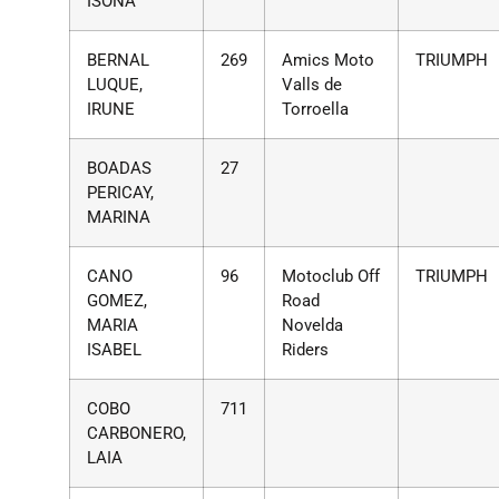
ISONA
BERNAL
269
Amics Moto
TRIUMPH
LUQUE,
Valls de
IRUNE
Torroella
BOADAS
27
PERICAY,
MARINA
CANO
96
Motoclub Off
TRIUMPH
GOMEZ,
Road
MARIA
Novelda
ISABEL
Riders
COBO
711
CARBONERO,
LAIA