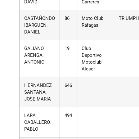
DAVID
Carreres
CASTAÑONDO
86
Moto Club
TRIUMP
IBARGUEN,
Ráfagas
DANIEL
GALIANO
19
Club
ARENGA,
Deportivo
ANTONIO
Motoclub
Aleser
HERNANDEZ
646
SANTANA,
JOSE MARIA
LARA
494
CABALLERO,
PABLO