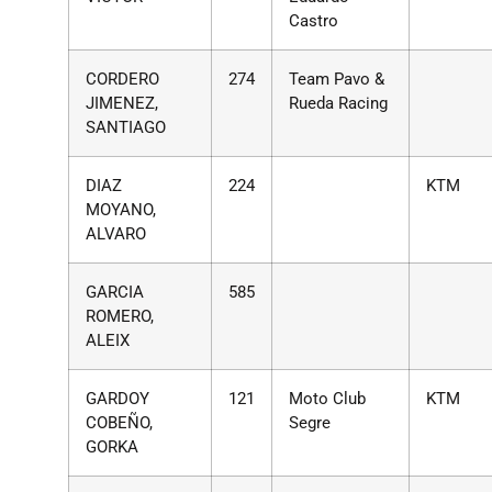
Castro
CORDERO
274
Team Pavo &
JIMENEZ,
Rueda Racing
SANTIAGO
DIAZ
224
KTM
MOYANO,
ALVARO
GARCIA
585
ROMERO,
ALEIX
GARDOY
121
Moto Club
KTM
COBEÑO,
Segre
GORKA