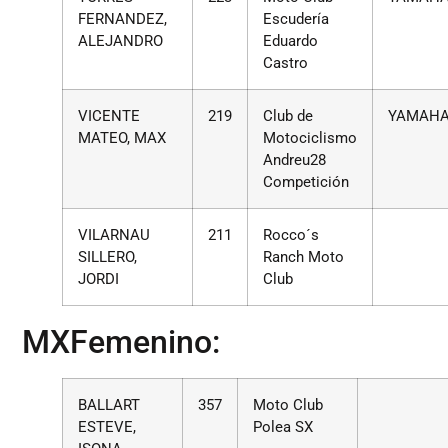
FERNANDEZ,
Escudería
ALEJANDRO
Eduardo
Castro
VICENTE
219
Club de
YAMAH
MATEO, MAX
Motociclismo
Andreu28
Competición
VILARNAU
211
Rocco´s
SILLERO,
Ranch Moto
JORDI
Club
MXFemenino:
BALLART
357
Moto Club
ESTEVE,
Polea SX