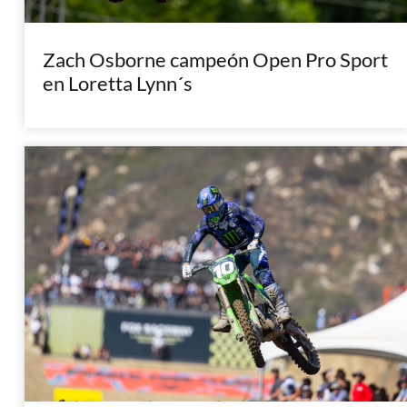
Zach Osborne campeón Open Pro Sport
en Loretta Lynn´s