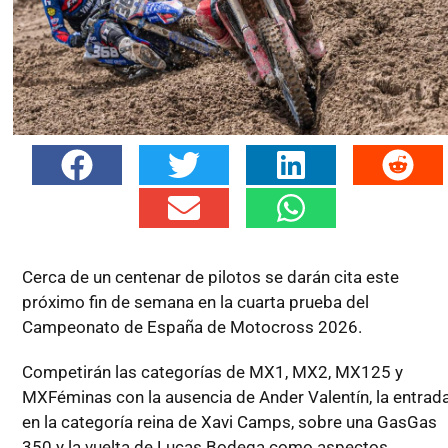
Cerca de un centenar de pilotos se darán cita este
próximo fin de semana en la cuarta prueba del
Campeonato de España de Motocross 2026.
Competirán las categorías de MX1, MX2, MX125 y
MXFéminas con la ausencia de Ander Valentín, la entrad
en la categoría reina de Xavi Camps, sobre una GasGas
350 y la vuelta de Lucas Bodega como aspectos