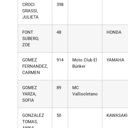
CROCI
398
GRASSI,
JULIETA
FONT
48
HONDA
SUBERO,
ZOE
GOMEZ
914
Moto Club El
YAMAHA
FERNANDEZ,
Búnker
CARMEN
GOMEZ
89
MC
YARZA,
Vallisoletano
SOFIA
GONZALEZ
50
KAWASAKI
TOMAS,