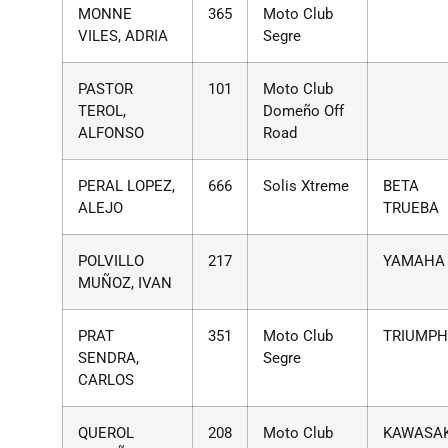
MONNE
365
Moto Club
VILES, ADRIA
Segre
PASTOR
101
Moto Club
TEROL,
Domeño Off
ALFONSO
Road
PERAL LOPEZ,
666
Solis Xtreme
BETA
ALEJO
TRUEBA
POLVILLO
217
YAMAHA
MUÑOZ, IVAN
PRAT
351
Moto Club
TRIUMP
SENDRA,
Segre
CARLOS
QUEROL
208
Moto Club
KAWASAK