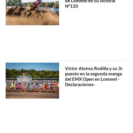
de Lommel en su victoria
N°120
Víctor Alonso Rodilla y su 3r
puesto en la segunda manga
del EMX Open en Lommel -
Declaraciones-