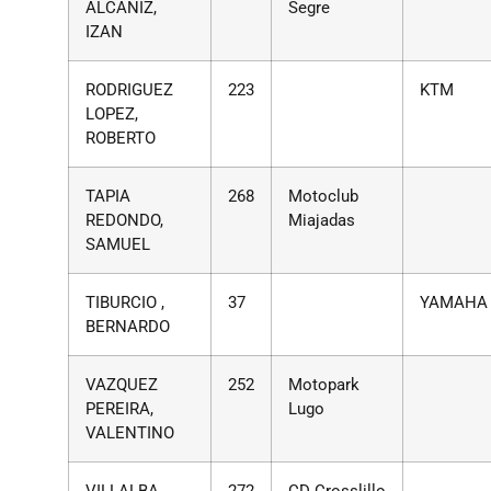
ALCAÑIZ,
Segre
IZAN
RODRIGUEZ
223
KTM
LOPEZ,
ROBERTO
TAPIA
268
Motoclub
REDONDO,
Miajadas
SAMUEL
TIBURCIO ,
37
YAMAHA
BERNARDO
VAZQUEZ
252
Motopark
PEREIRA,
Lugo
VALENTINO