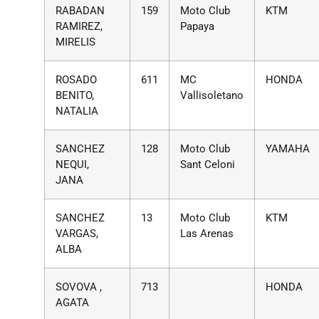
RABADAN
159
Moto Club
KTM
RAMIREZ,
Papaya
MIRELIS
ROSADO
611
MC
HONDA
BENITO,
Vallisoletano
NATALIA
SANCHEZ
128
Moto Club
YAMAHA
NEQUI,
Sant Celoni
JANA
SANCHEZ
13
Moto Club
KTM
VARGAS,
Las Arenas
ALBA
SOVOVA ,
713
HONDA
AGATA