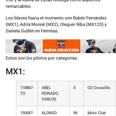
remarcables.
Los líderes hasta el momento son Rubén Fernández
(MX1), Adrià Monné (MX2), Oleguer Riba (MX125) y
Daniela Guillén en Féminas.
Estos son los pilotos por categorías:
MX1:
118867-
ABEL
5
CD Crosslillo
TO
PEINADO,
CARLOS
150687-
ALONSO
96
Moto Club