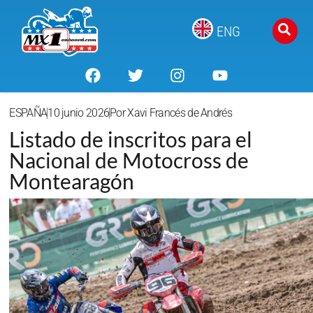
ENG
ESPAÑA
10 junio 2026
Por
Xavi Francés de Andrés
Listado de inscritos para el
Nacional de Motocross de
Montearagón