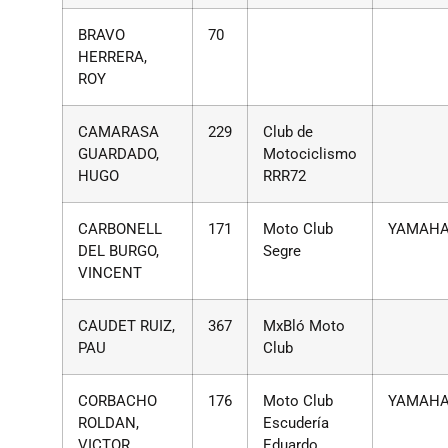
BRAVO
70
HERRERA,
ROY
CAMARASA
229
Club de
GUARDADO,
Motociclismo
HUGO
RRR72
CARBONELL
171
Moto Club
YAMAH
DEL BURGO,
Segre
VINCENT
CAUDET RUIZ,
367
MxBló Moto
PAU
Club
CORBACHO
176
Moto Club
YAMAH
ROLDAN,
Escudería
VICTOR
Eduardo