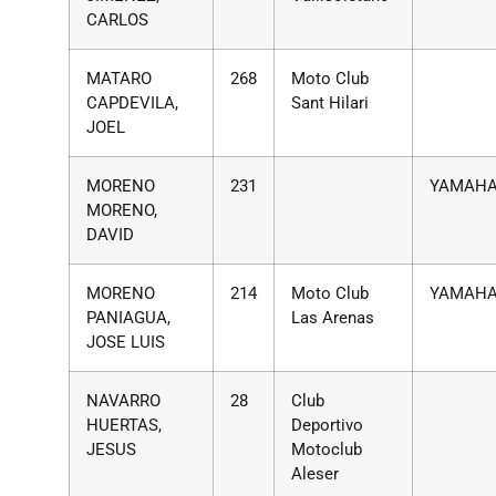
CARLOS
MATARO
268
Moto Club
CAPDEVILA,
Sant Hilari
JOEL
MORENO
231
YAMAH
MORENO,
DAVID
MORENO
214
Moto Club
YAMAH
PANIAGUA,
Las Arenas
JOSE LUIS
NAVARRO
28
Club
HUERTAS,
Deportivo
JESUS
Motoclub
Aleser