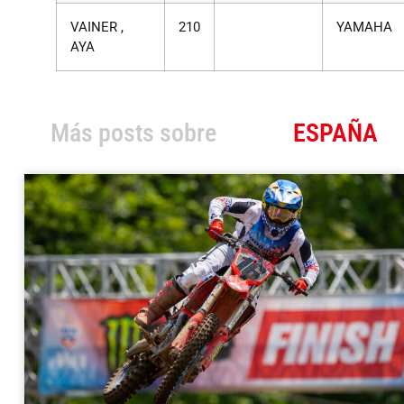
VAINER ,
210
YAMAHA
AYA
Más posts sobre
ESPAÑA