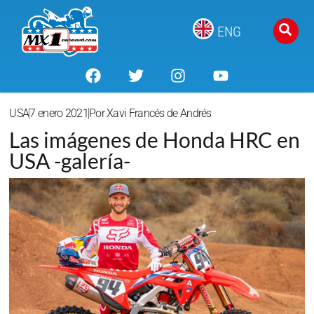
ENG
USA
7 enero 2021
Por
Xavi Francés de Andrés
Las imágenes de Honda HRC en
USA -galería-