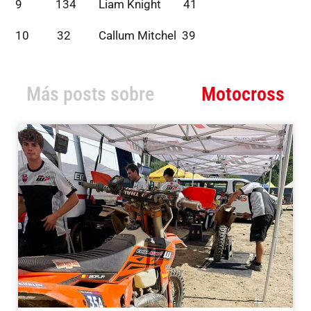
9 134 Liam Knight 41
10 32 Callum Mitchel 39
Más posts sobre
Motocross