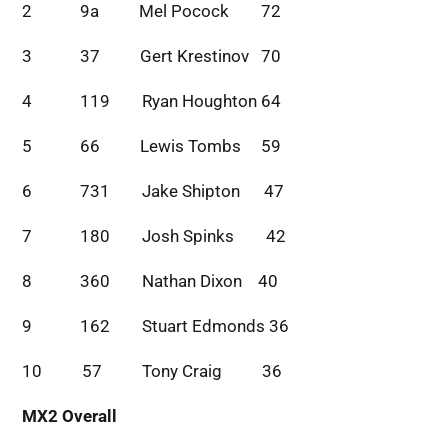
2 9a Mel Pocock 72
3 37 Gert Krestinov 70
4 119 Ryan Houghton 64
5 66 Lewis Tombs 59
6 731 Jake Shipton 47
7 180 Josh Spinks 42
8 360 Nathan Dixon 40
9 162 Stuart Edmonds 36
10 57 Tony Craig 36
MX2 Overall