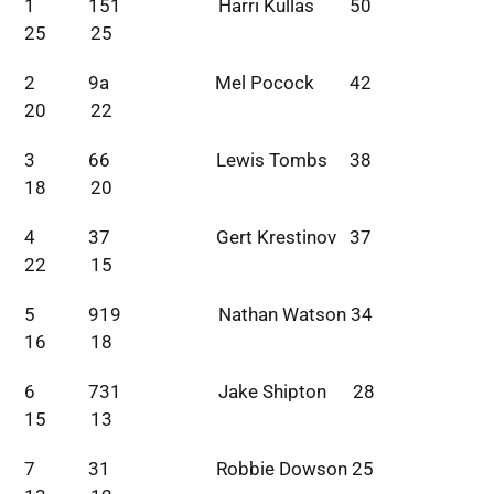
1 151 Harri Kullas 50
25 25
2 9a Mel Pocock 42
20 22
3 66 Lewis Tombs 38
18 20
4 37 Gert Krestinov 37
22 15
5 919 Nathan Watson 34
16 18
6 731 Jake Shipton 28
15 13
7 31 Robbie Dowson 25