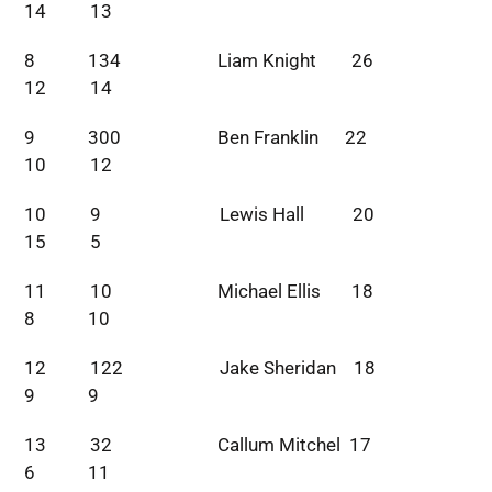
14 13
8 134 Liam Knight 26
12 14
9 300 Ben Franklin 22
10 12
10 9 Lewis Hall 20
15 5
11 10 Michael Ellis 18
8 10
12 122 Jake Sheridan 18
9 9
13 32 Callum Mitchel 17
6 11