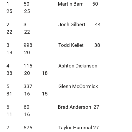
1 50 Martin Barr 50
25 25
2 3 Josh Gilbert 44
22 22
3 998 Todd Kellet 38
18 20
4 115 Ashton Dickinson
38 20 18
5 337 Glenn McCormick
31 16 15
6 60 Brad Anderson 27
11 16
7 575 Taylor Hammal 27