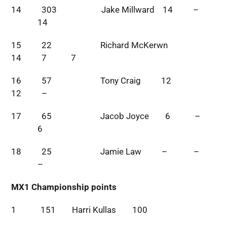
14 303 Jake Millward 14 –
14
15 22 Richard McKerwn
14 7 7
16 57 Tony Craig 12
12 –
17 65 Jacob Joyce 6 –
6
18 25 Jamie Law – –
–
MX1 Championship points
1 151 Harri Kullas 100