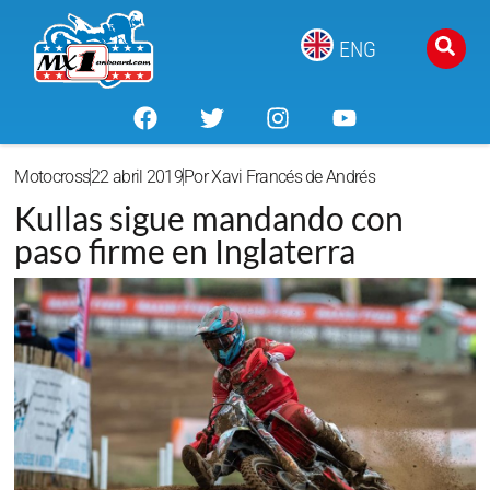
ENG
Motocross
22 abril 2019
Por
Xavi Francés de Andrés
Kullas sigue mandando con
paso firme en Inglaterra