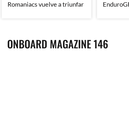
Romaniacs vuelve a triunfar
EnduroGP
ONBOARD MAGAZINE 146