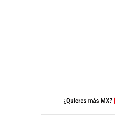
¿Quieres más MX?