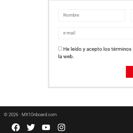
He leído y acepto los términos 
la web.
© 2026 · MX1Onboard.com