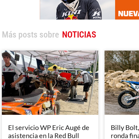
Más posts sobre
NOTICIAS
El servicio WP Eric Augé de
Billy Bolt
asistencia en la Red Bull
ronda fin