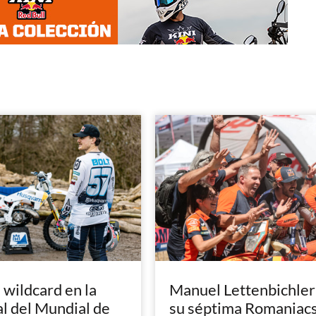
, wildcard en la
Manuel Lettenbichler
al del Mundial de
su séptima Romaniac