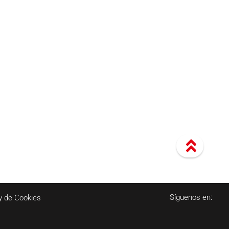
Síguenos en:
y de Cookies