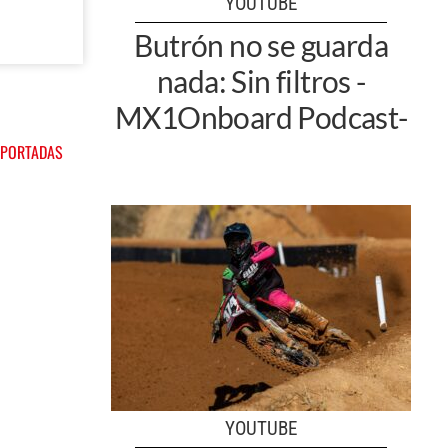
YOUTUBE
Butrón no se guarda
nada: Sin filtros -
MX1Onboard Podcast-
 PORTADAS
YOUTUBE