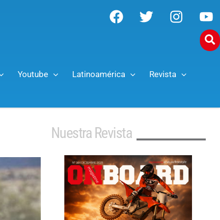
Youtube
Latinoamérica
Revista
Nuestra Revista