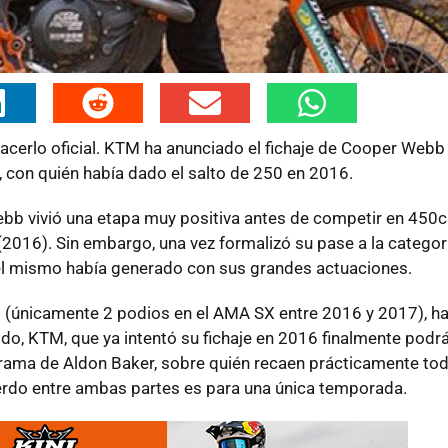
hacerlo oficial. KTM ha anunciado el fichaje de Cooper Webb 
 con quién había dado el salto de 250 en 2016.
b vivió una etapa muy positiva antes de competir en 450c.
016). Sin embargo, una vez formalizó su pase a la categoría
él mismo había generado con sus grandes actuaciones.
 (únicamente 2 podios en el AMA SX entre 2016 y 2017), h
o, KTM, que ya intentó su fichaje en 2016 finalmente podrá
ograma de Aldon Baker, sobre quién recaen prácticamente tod
erdo entre ambas partes es para una única temporada.