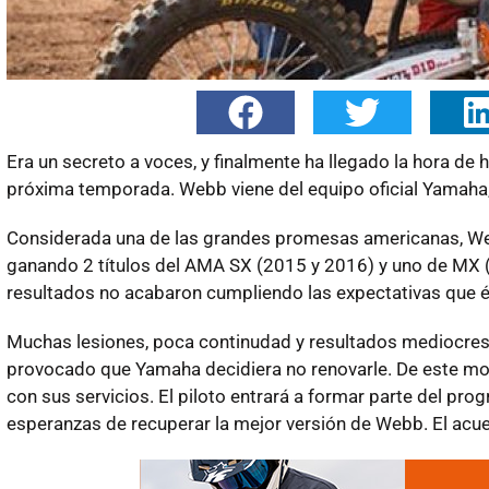
Era un secreto a voces, y finalmente ha llegado la hora de 
próxima temporada. Webb viene del equipo oficial Yamaha,
Considerada una de las grandes promesas americanas, Web
ganando 2 títulos del AMA SX (2015 y 2016) y uno de MX (2
resultados no acabaron cumpliendo las expectativas que 
Muchas lesiones, poca continudad y resultados mediocres
provocado que Yamaha decidiera no renovarle. De este mod
con sus servicios. El piloto entrará a formar parte del pr
esperanzas de recuperar la mejor versión de Webb. El acu