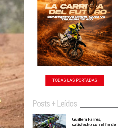
TODAS LAS PORTADAS
Posts + Leídos
Guillem Farrés,
satisfecho con el fin de