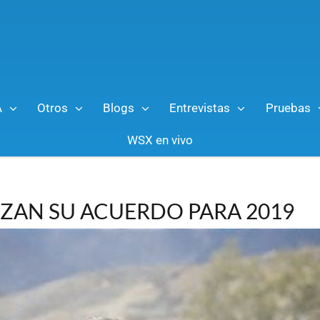
A
Otros
Blogs
Entrevistas
Pruebas
WSX en vivo
IZAN SU ACUERDO PARA 2019