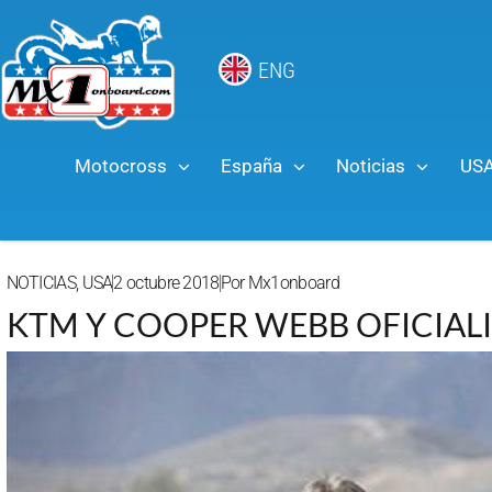
ENG
Motocross
España
Noticias
US
NOTICIAS
,
USA
2 octubre 2018
Por
Mx1onboard
KTM Y COOPER WEBB OFICIAL