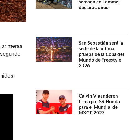
semana en Lommel -
declaraciones-
San Sebastián será la
s primeras
sede de la última
u segundo
prueba de la Copa del
Mundo de Freestyle
2026
Unidos.
Calvin Vlaanderen
firma por SR Honda
para el Mundial de
MXGP 2027