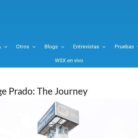
A
Otros
Blogs
Entrevistas
Pruebas
WSX en vivo
rge Prado: The Journey