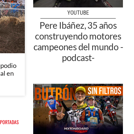
YOUTUBE
Pere Ibáñez, 35 años
construyendo motores
campeones del mundo -
podcast-
 podio
nal en
 PORTADAS