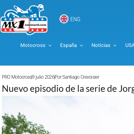
ENG
Motocross
España
Noticias
US
PRO Motocross
9 julio 2026
Por
Santiago Crevoisier
Nuevo episodio de la serie de Jo