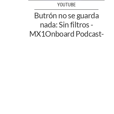
YOUTUBE
Butrón no se guarda
nada: Sin filtros -
MX1Onboard Podcast-