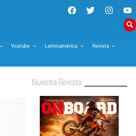
Youtube
Latinoamérica
Revista
Nuestra Revista