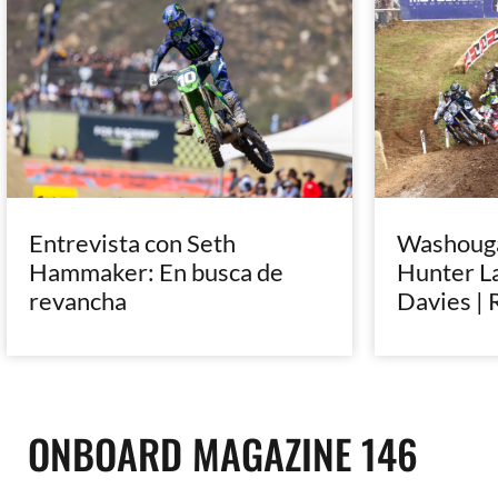
Entrevista con Seth
Washougal
Hammaker: En busca de
Hunter L
revancha
Davies | 
ONBOARD MAGAZINE 146