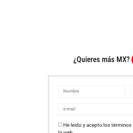
¿Quieres más MX?
He leído y acepto los términos 
la web.