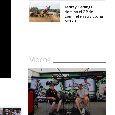
Jeffrey Herlings
domina el GP de
Lommel en su victoria
N°120
Vídeos