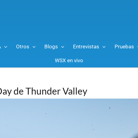
A
Otros
Blogs
Entrevistas
Pruebas
WSX en vivo
 Day de Thunder Valley