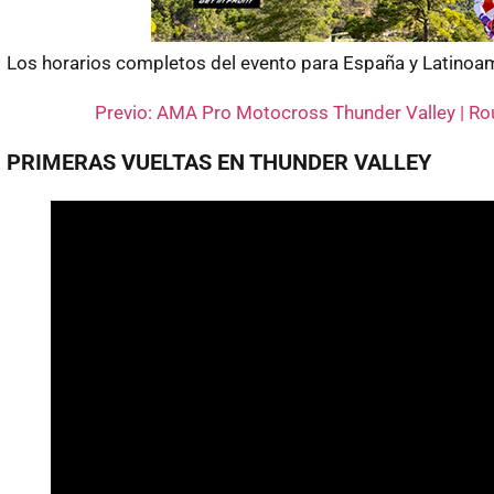
Los horarios completos del evento para España y Latinoamé
Previo: AMA Pro Motocross Thunder Valley | Ro
PRIMERAS VUELTAS EN THUNDER VALLEY