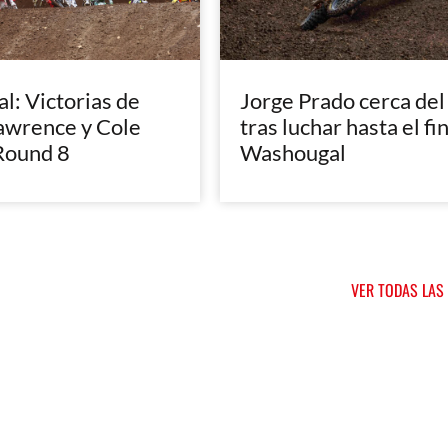
: Victorias de
Jorge Prado cerca del
awrence y Cole
tras luchar hasta el fi
Round 8
Washougal
VER TODAS LAS