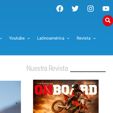
Youtube
Latinoamérica
Revista
Nuestra Revista