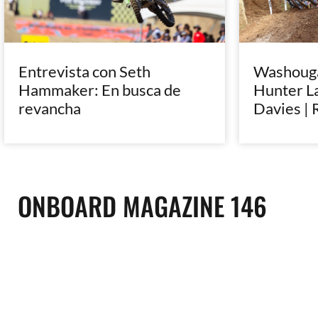
Entrevista con Seth
Washougal
Hammaker: En busca de
Hunter L
revancha
Davies | 
ONBOARD MAGAZINE 146