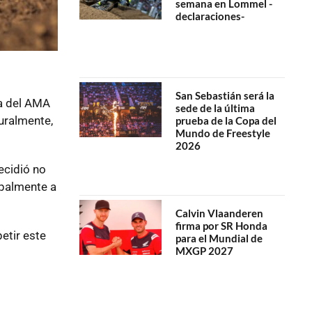
semana en Lommel -
declaraciones-
San Sebastián será la
da del AMA
sede de la última
turalmente,
prueba de la Copa del
Mundo de Freestyle
2026
cidió no
ipalmente a
Calvin Vlaanderen
firma por SR Honda
etir este
para el Mundial de
MXGP 2027