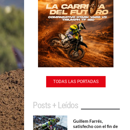
TODAS LAS PORTADAS
Posts + Leídos
Guillem Farrés,
satisfecho con el fin de