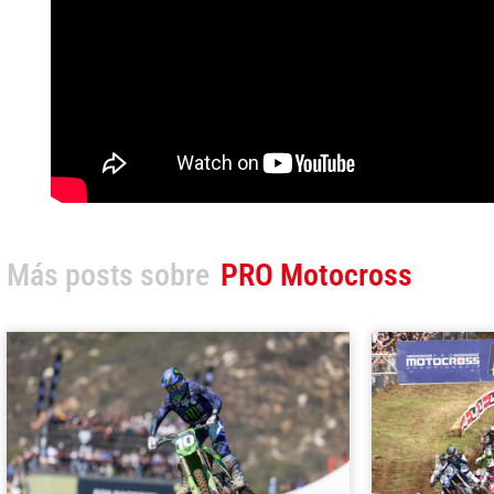
Más posts sobre
PRO Motocross