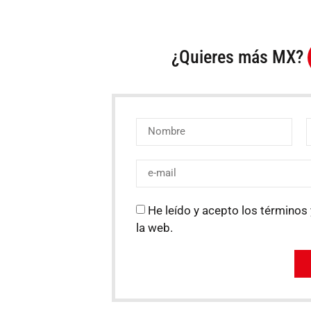
¿Quieres más MX?
He leído y acepto los términos 
la web.