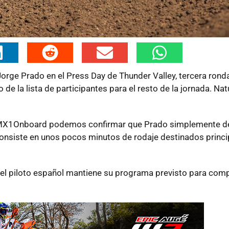
rge Prado en el Press Day de Thunder Valley, tercera ron
e la lista de participantes para el resto de la jornada. Na
e MX1Onboard podemos confirmar que Prado simplemente de
e consiste en unos pocos minutos de rodaje destinados princ
 el piloto español mantiene su programa previsto para comp