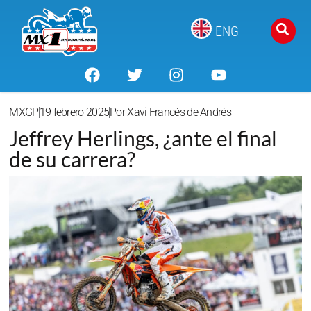
ENG
MXGP
19 febrero 2025
Por
Xavi Francés de Andrés
Jeffrey Herlings, ¿ante el final
de su carrera?