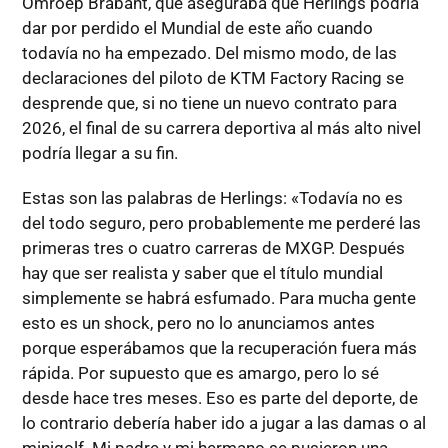
Omroep Brabant, que aseguraba que Herlings podría
dar por perdido el Mundial de este año cuando
todavía no ha empezado. Del mismo modo, de las
declaraciones del piloto de KTM Factory Racing se
desprende que, si no tiene un nuevo contrato para
2026, el final de su carrera deportiva al más alto nivel
podría llegar a su fin.
Estas son las palabras de Herlings: «Todavía no es
del todo seguro, pero probablemente me perderé las
primeras tres o cuatro carreras de MXGP. Después
hay que ser realista y saber que el título mundial
simplemente se habrá esfumado. Para mucha gente
esto es un shock, pero no lo anunciamos antes
porque esperábamos que la recuperación fuera más
rápida. Por supuesto que es amargo, pero lo sé
desde hace tres meses. Eso es parte del deporte, de
lo contrario debería haber ido a jugar a las damas o al
minigolf. Mi padre y mi hermano se pusieron una