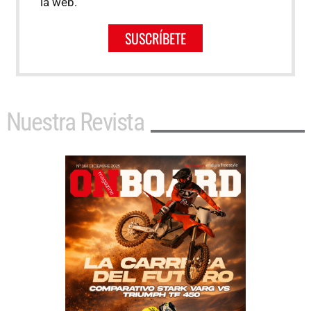
la web.
SUSCRÍBETE
Nuestra Revista