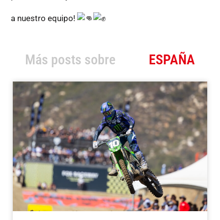
a nuestro equipo!
Más posts sobre
ESPAÑA