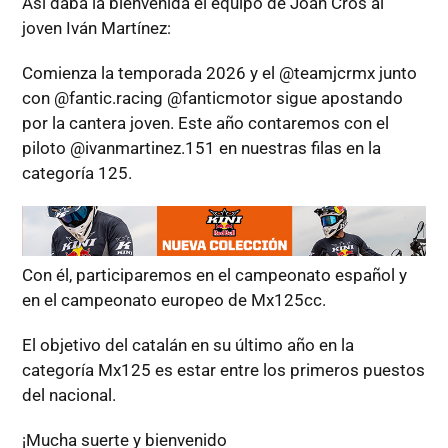
Así daba la bienvenida el equipo de Joan Cros al
joven Iván Martínez:
Comienza la temporada 2026 y el @teamjcrmx junto
con @fantic.racing @fanticmotor sigue apostando
por la cantera joven. Este año contaremos con el
piloto @ivanmartinez.151 en nuestras filas en la
categoría 125.
Con él, participaremos en el campeonato español y
en el campeonato europeo de Mx125cc.
El objetivo del catalán en su último año en la
categoría Mx125 es estar entre los primeros puestos
del nacional.
¡Mucha suerte y bienvenido