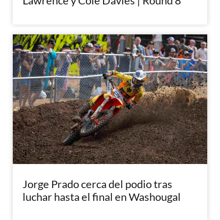
Lawrence y Cole Davies | Round 8
Jorge Prado cerca del podio tras
luchar hasta el final en Washougal