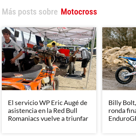
Más posts sobre
Motocross
El servicio WP Eric Augé de
Billy Bolt
asistencia en la Red Bull
ronda fin
Romaniacs vuelve a triunfar
EnduroGP