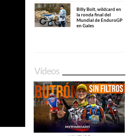
Billy Bolt, wildcard en
la ronda final del
Mundial de EnduroGP
en Gales
Vídeos