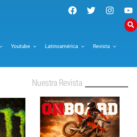
Youtube
Latinoamérica
Revista
Nuestra Revista