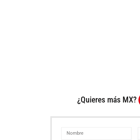
¿Quieres más MX?