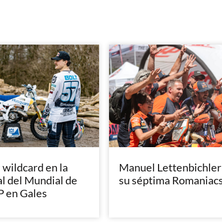
, wildcard en la
Manuel Lettenbichler
al del Mundial de
su séptima Romaniac
 en Gales