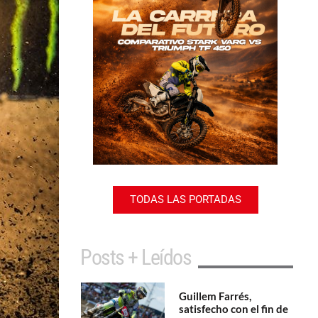
TODAS LAS PORTADAS
Posts + Leídos
Guillem Farrés,
satisfecho con el fin de