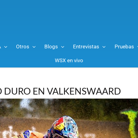
A
Otros
Blogs
Entrevistas
Pruebas
WSX en vivo
O DURO EN VALKENSWAARD