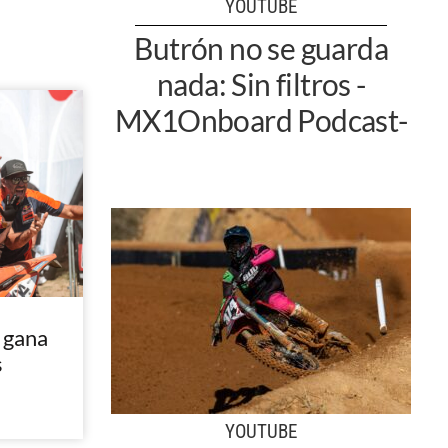
YOUTUBE
Butrón no se guarda
nada: Sin filtros -
MX1Onboard Podcast-
 gana
s
YOUTUBE