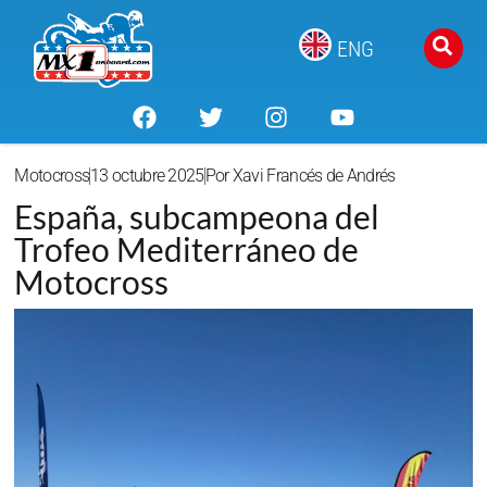
ENG
Motocross
13 octubre 2025
Por
Xavi Francés de Andrés
España, subcampeona del
Trofeo Mediterráneo de
Motocross