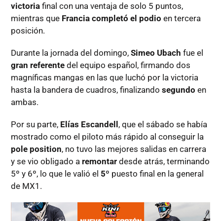
victoria
final con una ventaja de solo 5 puntos,
mientras que
Francia completó el podio
en tercera
posición.
Durante la jornada del domingo,
Simeo Ubach
fue el
gran
referente
del equipo español, firmando dos
magníficas mangas en las que luchó por la victoria
hasta la bandera de cuadros, finalizando
segundo
en
ambas.
Por su parte,
Elías
Escandell
, que el sábado se había
mostrado como el piloto más rápido al conseguir la
pole position
, no tuvo las mejores salidas en carrera
y se vio obligado a
remontar
desde atrás, terminando
5º y 6º, lo que le valió el
5º
puesto final en la general
de MX1.