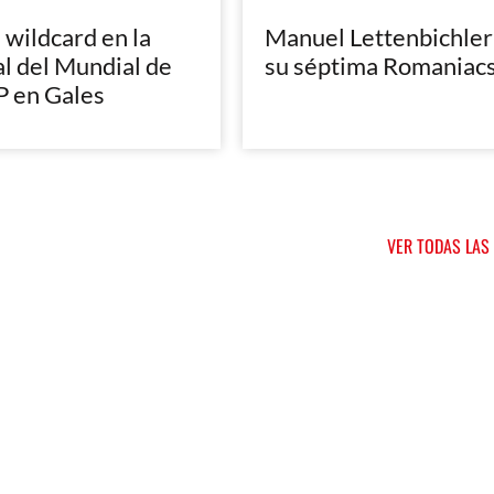
, wildcard en la
Manuel Lettenbichler
al del Mundial de
su séptima Romaniac
 en Gales
VER TODAS LAS