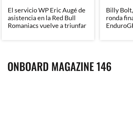
El servicio WP Eric Augé de
Billy Bolt
asistencia en la Red Bull
ronda fin
Romaniacs vuelve a triunfar
EnduroGP
ONBOARD MAGAZINE 146