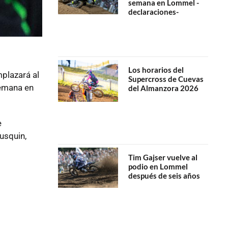
semana en Lommel -
declaraciones-
Los horarios del
mplazará al
Supercross de Cuevas
emana en
del Almanzora 2026
e
usquin,
Tim Gajser vuelve al
podio en Lommel
después de seis años