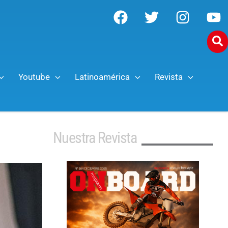
Youtube
Latinoamérica
Revista
Nuestra Revista