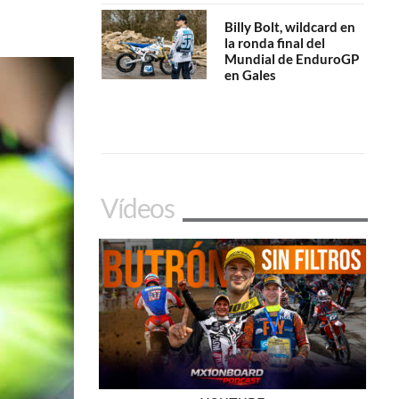
Billy Bolt, wildcard en
la ronda final del
Mundial de EnduroGP
en Gales
Vídeos