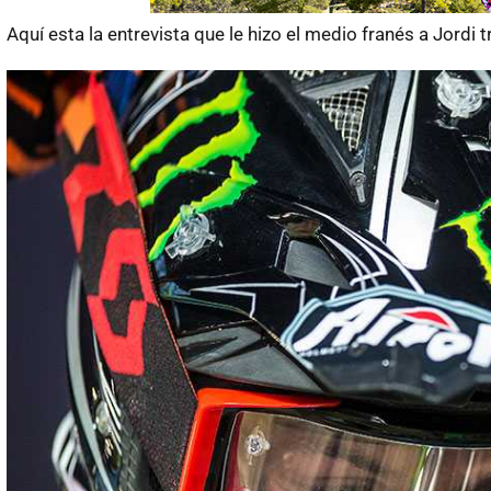
Aquí esta la entrevista que le hizo el medio franés a Jordi 