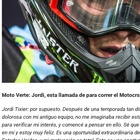
Moto Verte: Jordi, esta llamada de para correr el Motocr
Jordi Tixier: por supuesto. Después de una temporada tan di
dolorosa con mi antiguo equipo, no me imaginaba recibir es
para verificar mi interés, y comencé a pensar en ello. Sé q
en mí y estoy muy feliz. Es una oportunidad extraordinaria d