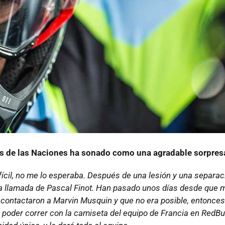
ss de las Naciones ha sonado como una agradable sorpresa
fícil, no me lo esperaba. Después de una lesión y una separac
ta llamada de Pascal Finot. Han pasado unos días desde que 
ue contactaron a Marvin Musquin y que no era posible, entonce
e poder correr con la camiseta del equipo de Francia en RedBu