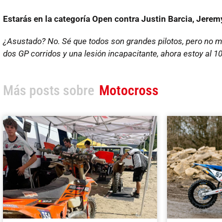
Estarás en la categoría Open contra Justin Barcia, Jer
¿Asustado? No. Sé que todos son grandes pilotos, pero no 
dos GP corridos y una lesión incapacitante, ahora estoy al 1
Más posts sobre
Motocross