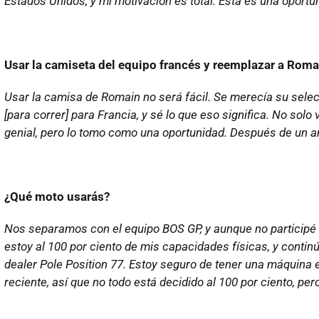
Estados Unidos, y mi motivación es total. Esta es una oportun
Usar la camiseta del equipo francés y reemplazar a Romai
Usar la camisa de Romain no será fácil. Se merecía su selecc
[para correr] para Francia, y sé lo que eso significa. No solo
genial, pero lo tomo como una oportunidad. Después de un año
¿Qué moto usarás?
Nos separamos con el equipo BOS GP, y aunque no participé e
estoy al 100 por ciento de mis capacidades físicas, y contin
dealer Pole Position 77. Estoy seguro de tener una máquina
reciente, así que no todo está decidido al 100 por ciento, p