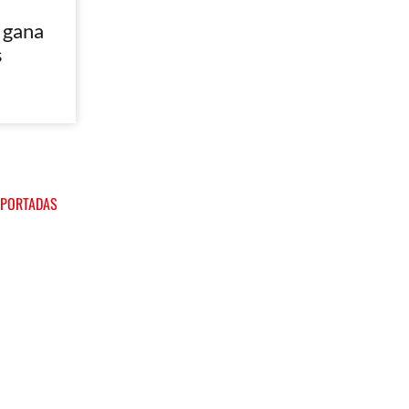
 gana
s
 PORTADAS