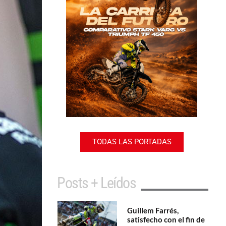
TODAS LAS PORTADAS
Posts + Leídos
Guillem Farrés,
satisfecho con el fin de