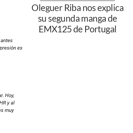
Oleguer Riba nos explica
su segunda manga de
EMX125 de Portugal
 antes
 presión es
r. Hoy,
HR y al
 es muy