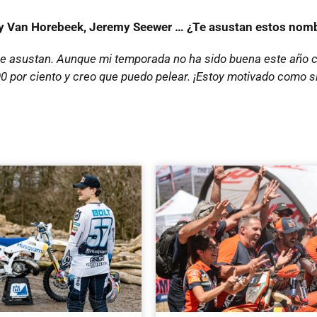
emy Van Horebeek, Jeremy Seewer … ¿Te asustan estos nom
me asustan. Aunque mi temporada no ha sido buena este año c
00 por ciento y creo que puedo pelear. ¡Estoy motivado como 