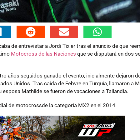
acaba de entrevistar a Jordi Tixier tras el anuncio de que ree
óximo
Motocross de las Naciones
que se disputará en dos s
tro años seguidos ganado el evento, inicialmente dejaron d
tados Unidos. Tras caída de Febvre en Turquía, llamaron a M
 su esposa Mathilde se fueron de vacaciones a Tailandia.
ndial de motocrossde la categoría MX2 en el 2014.