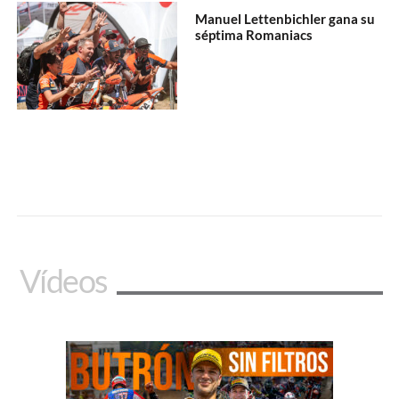
Manuel Lettenbichler gana su
séptima Romaniacs
Vídeos