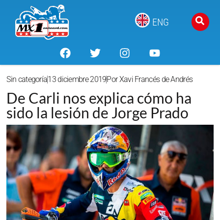
ENG
Sin categoría
13 diciembre 2019
Por
Xavi Francés de Andrés
De Carli nos explica cómo ha
sido la lesión de Jorge Prado