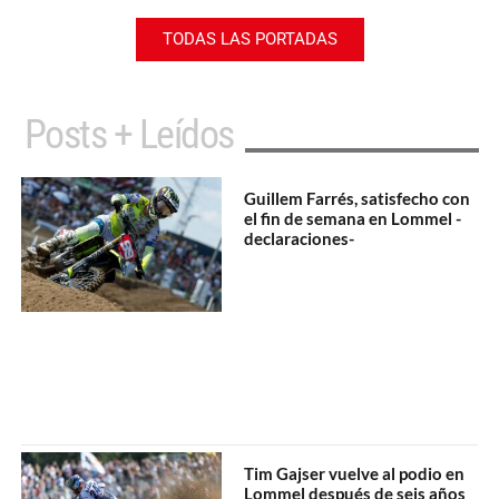
TODAS LAS PORTADAS
Posts + Leídos
Guillem Farrés, satisfecho con
el fin de semana en Lommel -
declaraciones-
Tim Gajser vuelve al podio en
Lommel después de seis años