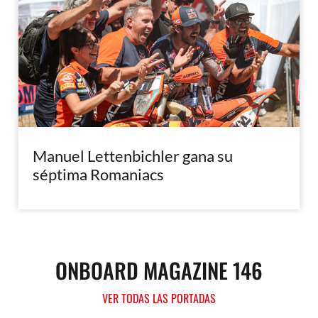
Manuel Lettenbichler gana su
séptima Romaniacs
ONBOARD MAGAZINE 146
VER TODAS LAS PORTADAS