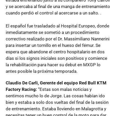
estaba entrenando junto a su compañero Tony Cairoli
y se acercaba al final de una manga de entrenamiento
cuando perdió el control al acercarse a un salto. .
El español fue trasladado al Hospital Europeo, donde
inmediatamente se sometió a un procedimiento
correctivo realizado por el Dr. Massimiliano Nannerini
para insertar un tornillo en el hueso del fémur. Se
espera que abandone el centro hospitalario en dos
días si los signos iniciales son positivos y comience
la rehabilitación para hacer su debut en MXGP lo
antes posible la próxima temporada.
Claudio De Carli, Gerente del equipo Red Bull KTM
Factory Racing:
“Estas son malas noticias y
sentimos mucho lo de Jorge. Las cosas habían ido
bien y estaba a solo dos vueltas del final de la sesión
de entrenamiento. Estaba lloviendo en Malagrotta y
necesitas tener un buen control de la moto para dar