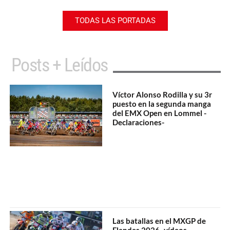
TODAS LAS PORTADAS
Posts + Leídos
Víctor Alonso Rodilla y su 3r
puesto en la segunda manga
del EMX Open en Lommel -
Declaraciones-
Las batallas en el MXGP de
Flandes 2026 -vídeos-