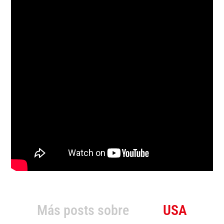
Más posts sobre
USA