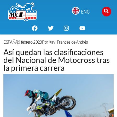
ENG
ESPAÑA
6 febrero 2023
Por
Xavi Francés de Andrés
Así quedan las clasificaciones
del Nacional de Motocross tras
la primera carrera