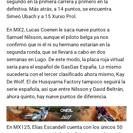
segundo en la primera carrera y primero en la
definitiva. Más atrás, a 14 puntos, se encuentra
Simeó Ubach y a 15 Xurxo Prol.
En MX2, Lucas Coenen le saca nueve puntos a
Samuel Nilsson, aunque el piloto belga ya nos
confirmó que ni él ni su hermano estarían en la
segunda ronda, que se llevará a cabo en dos
semanas en Lugo. De este modo, la placa roja virtual
sería para el español de GasGas España. Lo mismo
sucedería con el tercer clasificado ahora mismo, Kay
De Wolf. El de Husqvarna Factory tampoco seguirá la
serie española, así que entre Nilsson y David Beltrán,
ahora quinto, hay nueve puntos de diferencia.
En MX125, Elías Escandell cuenta con los únicos 50