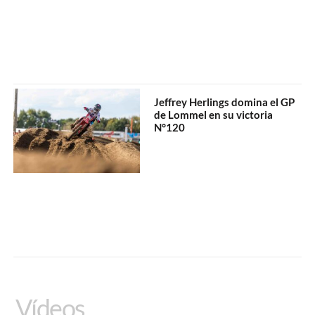
Jeffrey Herlings domina el GP
de Lommel en su victoria
N°120
Vídeos