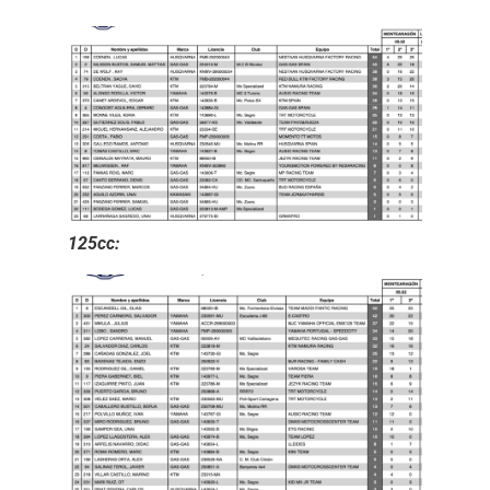
125cc: