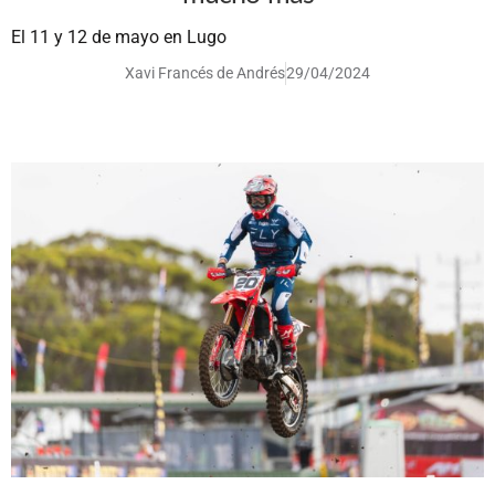
El 11 y 12 de mayo en Lugo
Xavi Francés de Andrés
29/04/2024