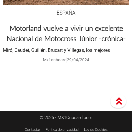
ESPAÑA
Motorland vuelve a vivir un excelente
Nacional de Motocross Júnior -crónica-
Miró, Caudet, Guillén, Brucart y Villegas, los mejores
Mx1onboard
29/04/2024
© 2026 · MX1Onboard.com
Contactar
Política de privacidad
Ley de Cookies