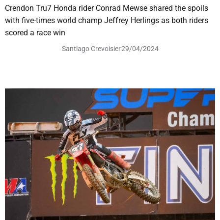
Crendon Tru7 Honda rider Conrad Mewse shared the spoils
with five-times world champ Jeffrey Herlings as both riders
scored a race win
Santiago Crevoisier
29/04/2024