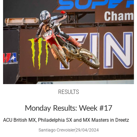
RESULTS
Monday Results: Week #17
ACU British MX, Philadelphia SX and MX Masters in Dreetz
Santiago Crevoisier
29/04/2024