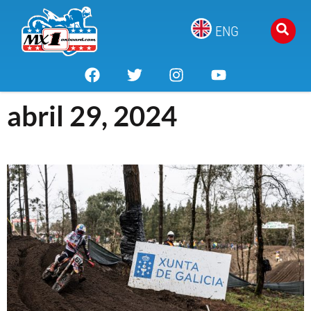
ENG
abril 29, 2024