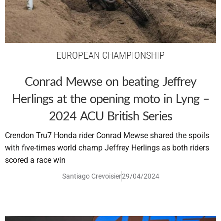
EUROPEAN CHAMPIONSHIP
Conrad Mewse on beating Jeffrey
Herlings at the opening moto in Lyng –
2024 ACU British Series
Crendon Tru7 Honda rider Conrad Mewse shared the spoils
with five-times world champ Jeffrey Herlings as both riders
scored a race win
Santiago Crevoisier
29/04/2024