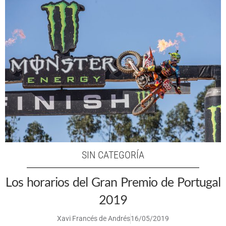
SIN CATEGORÍA
Los horarios del Gran Premio de Portugal
2019
Xavi Francés de Andrés
16/05/2019