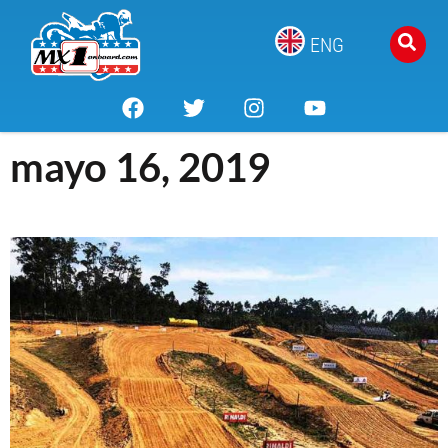
ENG
mayo 16, 2019