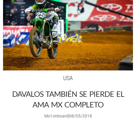
USA
DAVALOS TAMBIÉN SE PIERDE EL
AMA MX COMPLETO
Mx1onboard
08/05/2018