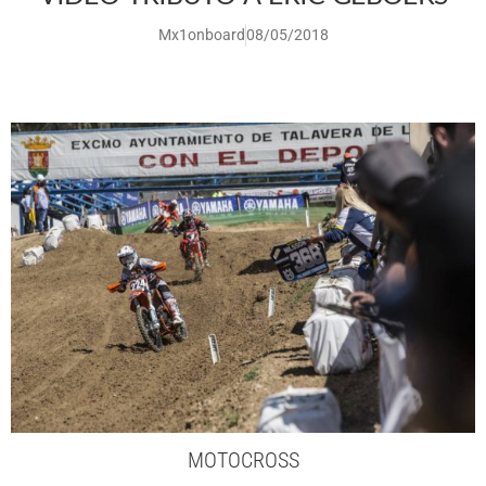
Mx1onboard
08/05/2018
MOTOCROSS