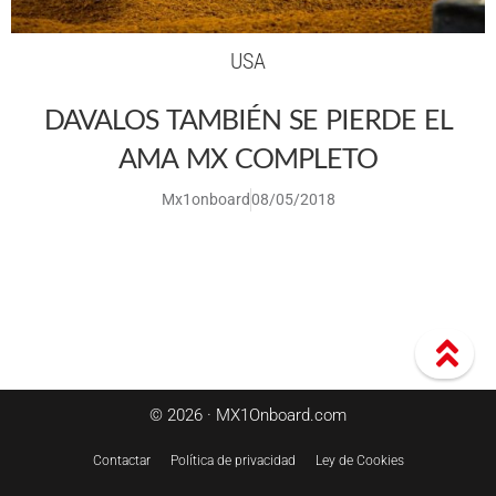
USA
DAVALOS TAMBIÉN SE PIERDE EL
AMA MX COMPLETO
Mx1onboard
08/05/2018
© 2026 · MX1Onboard.com
Contactar
Política de privacidad
Ley de Cookies