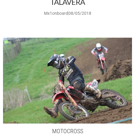
TALAVERA
Mx1onboard
08/05/2018
MOTOCROSS