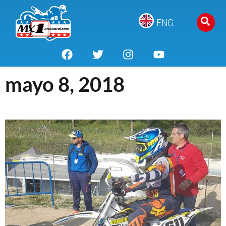
ENG
mayo 8, 2018