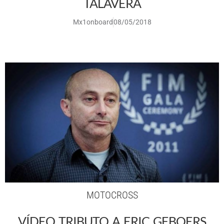
TALAVERA
Mx1onboard
08/05/2018
MOTOCROSS
VÍDEO TRIBUTO A ERIC GEBOERS