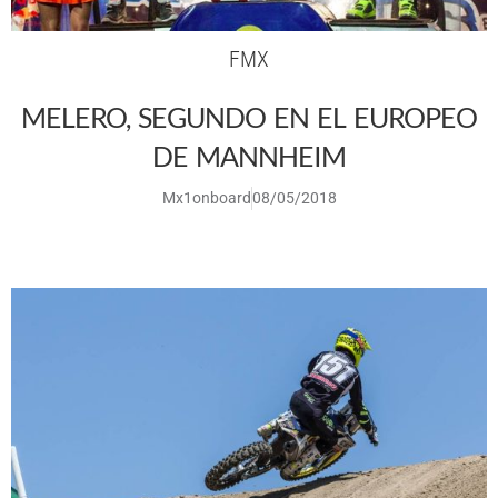
FMX
MELERO, SEGUNDO EN EL EUROPEO
DE MANNHEIM
Mx1onboard
08/05/2018