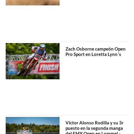
Zach Osborne campeón Open
Pro Sport en Loretta Lynn´s
Víctor Alonso Rodilla y su 3r
puesto en la segunda manga
del EMX Open en Lommel -