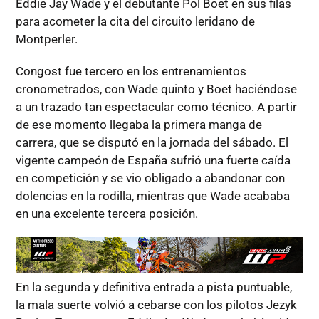
Eddie Jay Wade y el debutante Pol Boet en sus filas
para acometer la cita del circuito leridano de
Montperler.
Congost fue tercero en los entrenamientos
cronometrados, con Wade quinto y Boet haciéndose
a un trazado tan espectacular como técnico. A partir
de ese momento llegaba la primera manga de
carrera, que se disputó en la jornada del sábado. El
vigente campeón de España sufrió una fuerte caída
en competición y se vio obligado a abandonar con
dolencias en la rodilla, mientras que Wade acababa
en una excelente tercera posición.
En la segunda y definitiva entrada a pista puntuable,
la mala suerte volvió a cebarse con los pilotos Jezyk