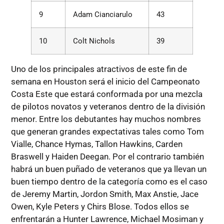
9
Adam Cianciarulo
43
10
Colt Nichols
39
Uno de los principales atractivos de este fin de
semana en Houston será el inicio del Campeonato
Costa Este que estará conformada por una mezcla
de pilotos novatos y veteranos dentro de la división
menor. Entre los debutantes hay muchos nombres
que generan grandes expectativas tales como Tom
Vialle, Chance Hymas, Tallon Hawkins, Carden
Braswell y Haiden Deegan. Por el contrario también
habrá un buen puñado de veteranos que ya llevan un
buen tiempo dentro de la categoría como es el caso
de Jeremy Martin, Jordon Smith, Max Anstie, Jace
Owen, Kyle Peters y Chirs Blose. Todos ellos se
enfrentarán a Hunter Lawrence, Michael Mosiman y