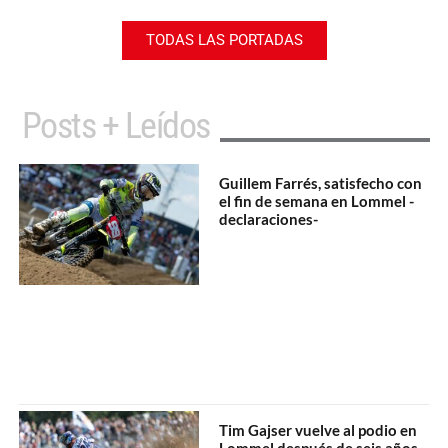
TODAS LAS PORTADAS
Posts + Leídos
Guillem Farrés, satisfecho con
el fin de semana en Lommel -
declaraciones-
Tim Gajser vuelve al podio en
Lommel después de seis años