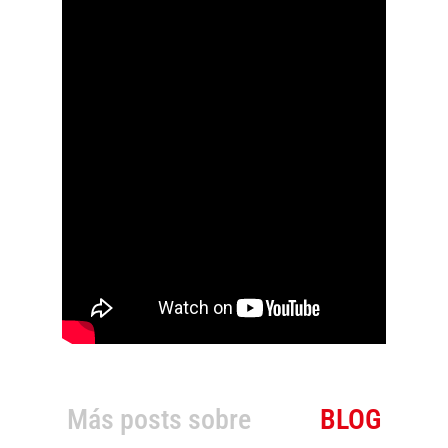
Más posts sobre
BLOG