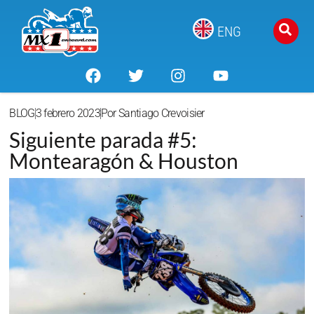
ENG
BLOG
3 febrero 2023
Por
Santiago Crevoisier
Siguiente parada #5:
Montearagón & Houston