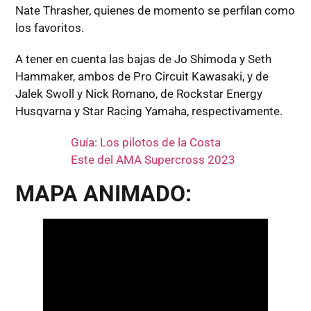
Nate Thrasher, quienes de momento se perfilan como
los favoritos.
A tener en cuenta las bajas de Jo Shimoda y Seth
Hammaker, ambos de Pro Circuit Kawasaki, y de
Jalek Swoll y Nick Romano, de Rockstar Energy
Husqvarna y Star Racing Yamaha, respectivamente.
Guía: Los pilotos de la Costa
Este del AMA Supercross 2023
MAPA ANIMADO: