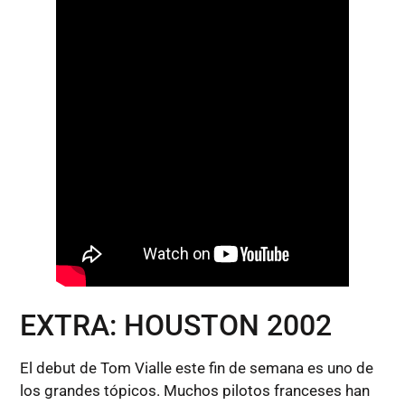
EXTRA: HOUSTON 2002
El debut de Tom Vialle este fin de semana es uno de
los grandes tópicos. Muchos pilotos franceses han