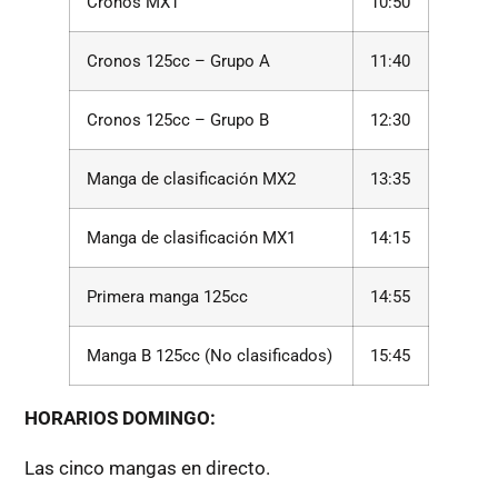
Cronos MX1
10:50
Cronos 125cc – Grupo A
11:40
Cronos 125cc – Grupo B
12:30
Manga de clasificación MX2
13:35
Manga de clasificación MX1
14:15
Primera manga 125cc
14:55
Manga B 125cc (No clasificados)
15:45
HORARIOS DOMINGO:
Las cinco mangas en directo.