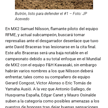
Butrón, listo para defender el #1 – Foto: JP
Acevedo
En MX2 Samuel Nilsson, flamante piloto del equipo
RFME, y actual subcampeón, buscará tomar
represalias ante el desgarrador desenlace que tuvo
ante David Braceras tras lesionarse en la cita final.
Este año Braceras será una baja notable en el
campeonato debido a su total enfoque en el Mundial
de MX2 con el equipo F&H Kawasaki, sin embargo
habrán varios nombres a los que Nilsson deberá
enfrentar, tales como su compañero de equipo
Gerard Congost, Víctor Alonso o Eric Tomás de
Yamaha Ausió. A la vez que Antonio Gallego, de
Husqvarna España, Edgar Canet y Mauro Osinalde
suben a la categoría como posibles amenazas a los
puestos de honores tras dejar buenas sensaciones