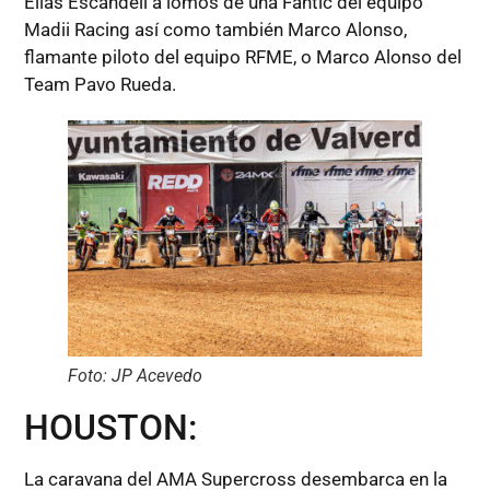
Elías Escandell a lomos de una Fantic del equipo
Madii Racing así como también Marco Alonso,
flamante piloto del equipo RFME, o Marco Alonso del
Team Pavo Rueda.
Foto: JP Acevedo
HOUSTON:
La caravana del AMA Supercross desembarca en la