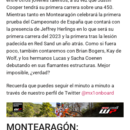
entre otros jóvenes talentos, a su vez que Justin
Cooper tendrá su primera carrera sobre una 450.
Mientras tanto en Montearagón celebrará la primera
prueba del Campeonato de España que contará con
la presencia de Jeffrey Herlings en lo que será su
primera carrera del 2023 y la primera tras la lesión
padecida en Red Sand un año atrás. Como si fuera
poco, también contaremos con Brian Bogers, Kay de
Wolf, y los hermanos Lucas y Sacha Coenen
debutando en sus flamantes estructuras. Mejor
imposible, ¿verdad?
Recuerda que puedes seguir el minuto a minuto a
través de nuestro perfil de Twitter
@mx1onboard
MONTEARAGÓN: