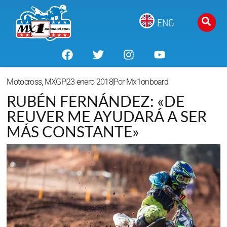
ENG
Motocross
,
MXGP
23 enero 2018
Por
Mx1onboard
RUBÉN FERNÁNDEZ: «DE
REUVER ME AYUDARÁ A SER
MÁS CONSTANTE»