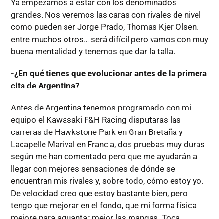
Ya empezamos a estar con los denominados
grandes. Nos veremos las caras con rivales de nivel
como pueden ser Jorge Prado, Thomas Kjer Olsen,
entre muchos otros… será difícil pero vamos con muy
buena mentalidad y tenemos que dar la talla.
-¿En qué tienes que evolucionar antes de la primera
cita de Argentina?
Antes de Argentina tenemos programado con mi
equipo el Kawasaki F&H Racing disputaras las
carreras de Hawkstone Park en Gran Bretaña y
Lacapelle Marival en Francia, dos pruebas muy duras
según me han comentado pero que me ayudarán a
llegar con mejores sensaciones de dónde se
encuentran mis rivales y, sobre todo, cómo estoy yo.
De velocidad creo que estoy bastante bien, pero
tengo que mejorar en el fondo, que mi forma física
mejore para aguantar mejor las mangas. Toca