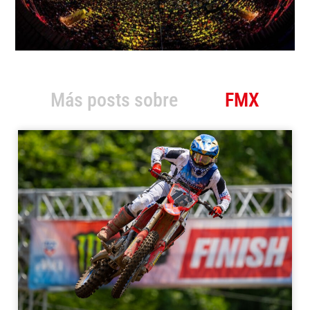
Más posts sobre
FMX