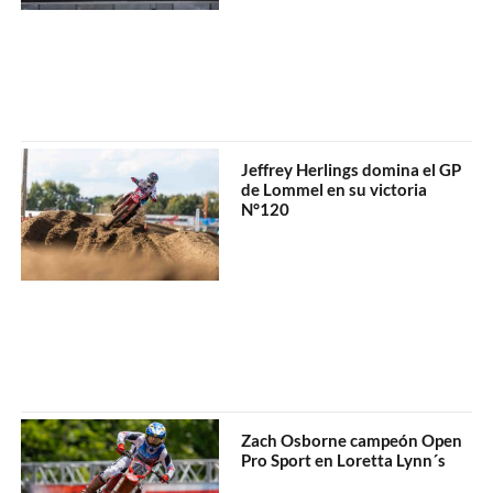
Jeffrey Herlings domina el GP
de Lommel en su victoria
N°120
Zach Osborne campeón Open
Pro Sport en Loretta Lynn´s