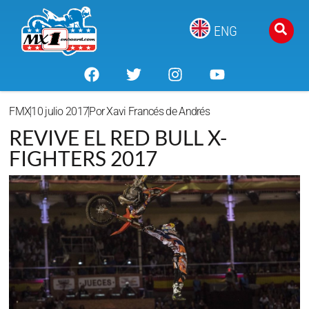
ENG
FMX
10 julio 2017
Por
Xavi Francés de Andrés
REVIVE EL RED BULL X-
FIGHTERS 2017