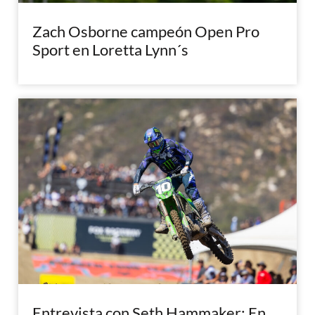
Zach Osborne campeón Open Pro
Sport en Loretta Lynn´s
Entrevista con Seth Hammaker: En