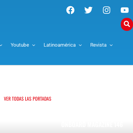
Youtube
Latinoamérica
Revista
OTROS NÚMEROS
VER TODAS LAS PORTADAS
ONBOARD MAGAZINE 146