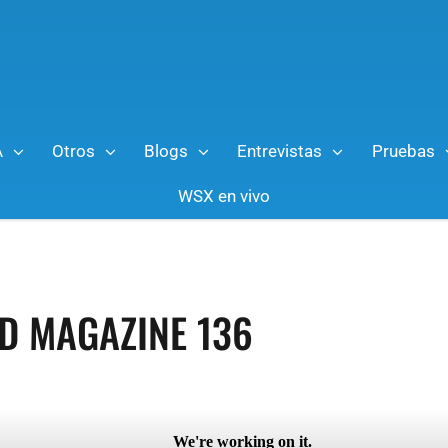
A
Otros
Blogs
Entrevistas
Pruebas
WSX en vivo
D MAGAZINE 136