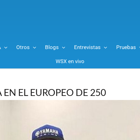
A
Otros
Blogs
Entrevistas
Pruebas
WSX en vivo
EN EL EUROPEO DE 250