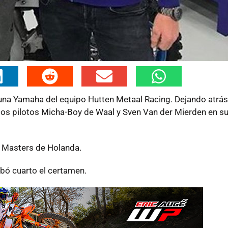
e una Yamaha del equipo
Hutten Metaal
Racing. Dejando atrás
los pilotos
Micha-Boy de Waal y Sven Van der Mierden
en s
h Masters de Holanda.
bó cuarto el certamen.