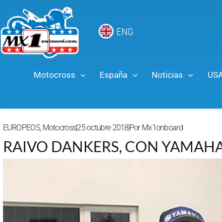
ENG
Motocross
España
Noticias
US
EUROPEOS
,
Motocross
25 octubre 2018
Por
Mx1onboard
RAIVO DANKERS, CON YAMAHA 