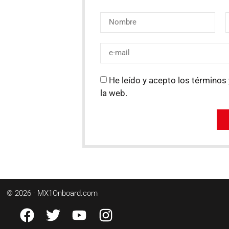
He leído y acepto los términos 
la web.
© 2026 · MX1Onboard.com