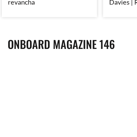
revancha
Davies | 
ONBOARD MAGAZINE 146