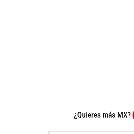
¿Quieres más MX?