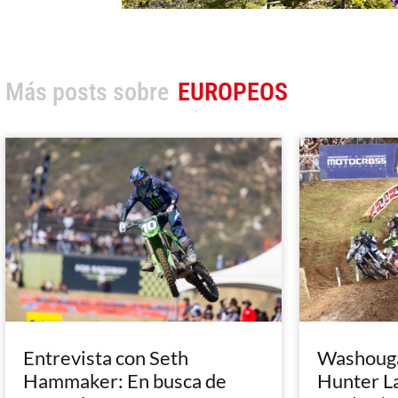
Más posts sobre
EUROPEOS
Entrevista con Seth
Washougal
Hammaker: En busca de
Hunter L