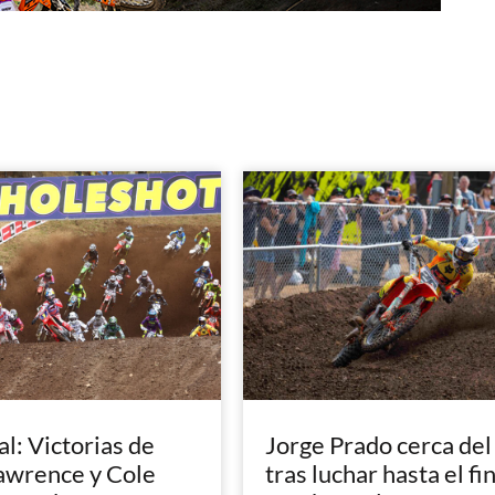
: Victorias de
Jorge Prado cerca del
awrence y Cole
tras luchar hasta el fi