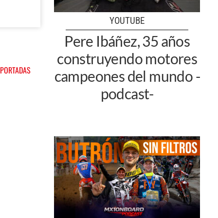
YOUTUBE
Pere Ibáñez, 35 años
construyendo motores
 PORTADAS
campeones del mundo -
podcast-