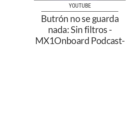
YOUTUBE
Butrón no se guarda
nada: Sin filtros -
MX1Onboard Podcast-