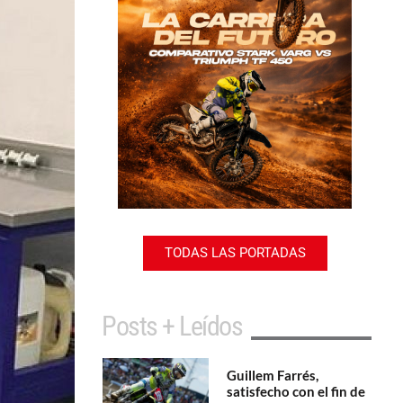
TODAS LAS PORTADAS
Posts + Leídos
Guillem Farrés,
satisfecho con el fin de