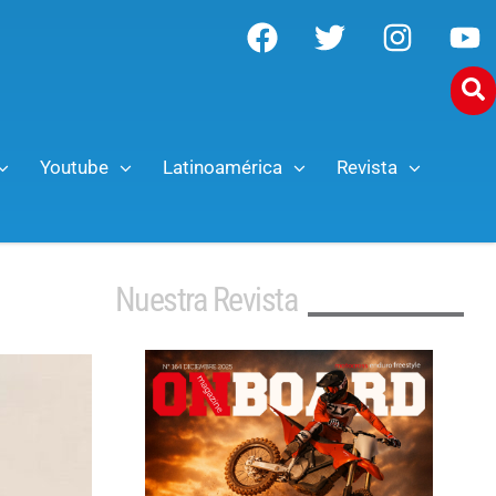
Youtube
Latinoamérica
Revista
Nuestra Revista