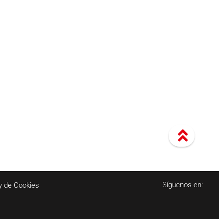
Síguenos en:
y de Cookies