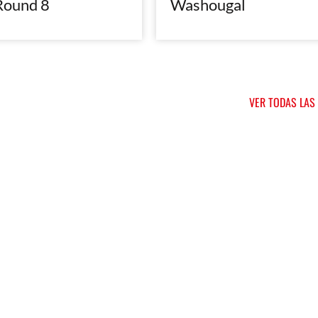
Round 8
Washougal
VER TODAS LAS