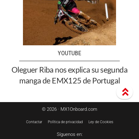
YOUTUBE
Oleguer Riba nos explica su segunda
manga de EMX125 de Portugal
© 2026 · MX1Onboard.com
Contactar
Política de privacidad
Ley de Cookies
Síguenos en: