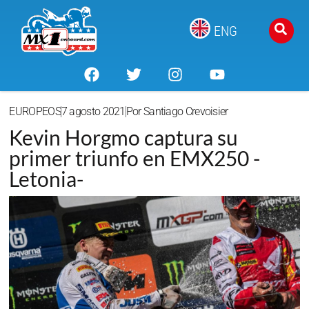
ENG
EUROPEOS
7 agosto 2021
Por
Santiago Crevoisier
Kevin Horgmo captura su
primer triunfo en EMX250 -
Letonia-