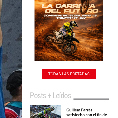
TODAS LAS PORTADAS
Posts + Leídos
Guillem Farrés,
satisfecho con el fin de