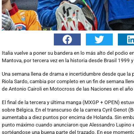
Italia vuelve a poner su bandera en lo más alto del podio 
Mantova, por tercera vez en la historia desde Brasil 1999 
Una semana llena de drama e incertidumbre desde que la pa
Riola Sardo, cambia por completo en un fin de semana lleno
de Antonio Cairoli en Motocross de las Naciones en el año
El final de la tercera y última manga (MXGP + OPEN) estuv
sobre Bélgica. En el transcurso de la carrera Cyril Genot (
aumentaba a diez puntos por encima de Holanda. Sin embarg
punto máximo cuando anunciaron que Alessandro Lupino era
sortéandose una buena parte del trazado. En ese momento el