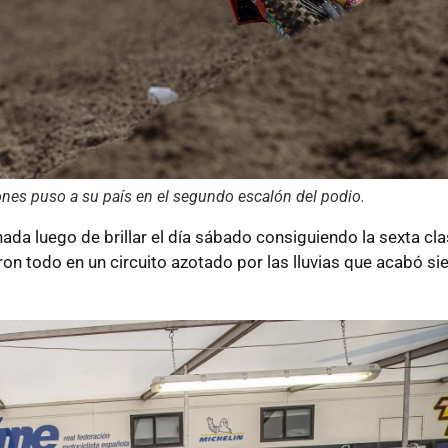
ones puso a su país en el segundo escalón del podio.
da luego de brillar el día sábado consiguiendo la sexta cla
aron todo en un circuito azotado por las lluvias que acabó si