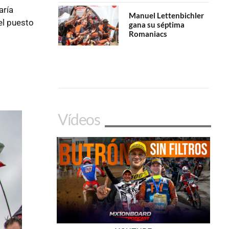
aría
Manuel Lettenbichler
el puesto
gana su séptima
Romaniacs
Vídeos