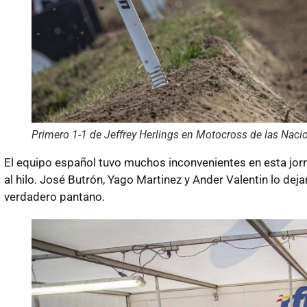
Primero 1-1 de Jeffrey Herlings en Motocross de las Naci
El equipo español tuvo muchos inconvenientes en esta jorna
al hilo. José Butrón, Yago Martinez y Ander Valentin lo dej
verdadero pantano.