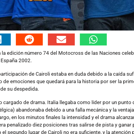
en la edición número 74 del Motocross de las Naciones cele
y España 2002.
rticipación de Cairoli estaba en duda debido a la caída suf
 de emociones que quedará para la historia por ser la prime
 de su despedida.
o cargado de drama. Italia llegaba como líder por un punto 
Bélgica) abandonaba debido a una falla mecánica y la ventaja 
o, en los minutos finales la intensidad y el drama alcanza
 penalizado diez posiciones tras salirse de pista y ganar 
 segundo lugar de Cairoli no era suficiente, y la atención 