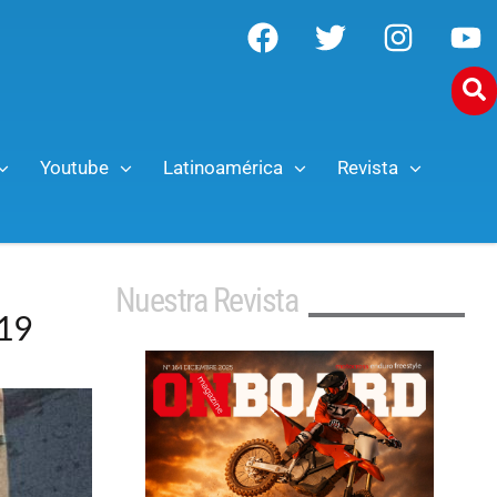
Youtube
Latinoamérica
Revista
Nuestra Revista
 19