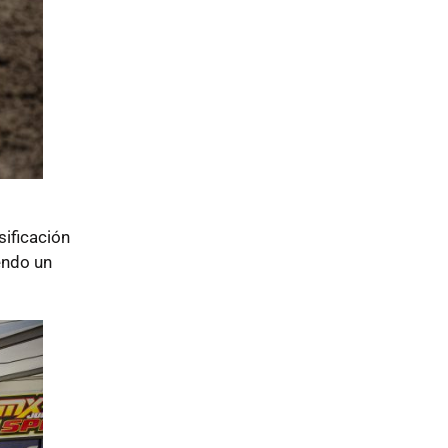
sificación
endo un