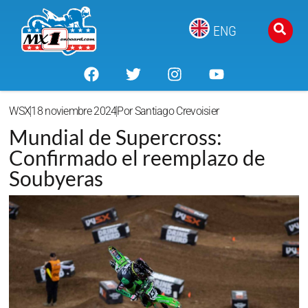
ENG
WSX
18 noviembre 2024
Por
Santiago Crevoisier
Mundial de Supercross:
Confirmado el reemplazo de
Soubyeras