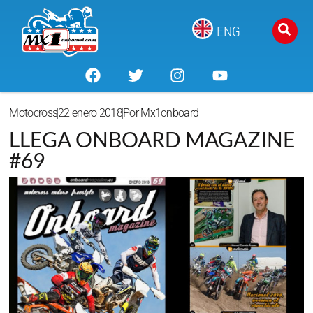
ENG
Motocross
22 enero 2018
Por
Mx1onboard
LLEGA ONBOARD MAGAZINE
#69