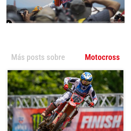
Más posts sobre
Motocross