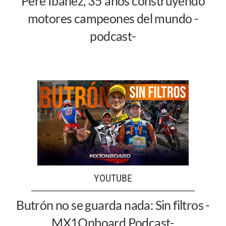
Pere Ibáñez, 35 años construyendo
motores campeones del mundo -
podcast-
YOUTUBE
Butrón no se guarda nada: Sin filtros -
MX1Onboard Podcast-