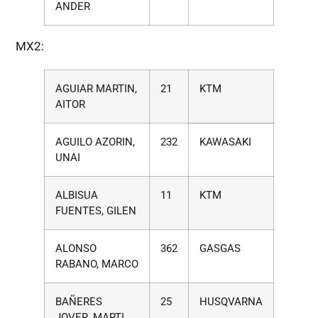
ANDER
MX2:
AGUIAR MARTIN,
21
KTM
AITOR
AGUILO AZORIN,
232
KAWASAKI
UNAI
ALBISUA
11
KTM
FUENTES, GILEN
ALONSO
362
GASGAS
RABANO, MARCO
BAÑERES
25
HUSQVARNA
JOVER, MARTI