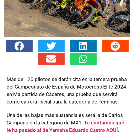
Más de 120 pilotos se darán cita en la tercera prueba
del Campeonato de España de Motocross Elite 2024
en Malpartida de Cáceres, una prueba que servirá
como carrera inicial para la categoría de Féminas.
Una de las bajas más sustanciales será la de Carlos
Campano en la categoría de MX1.
Te contamos qué
le ha pasado al de Yamaha Eduardo Castro AQUÍ.