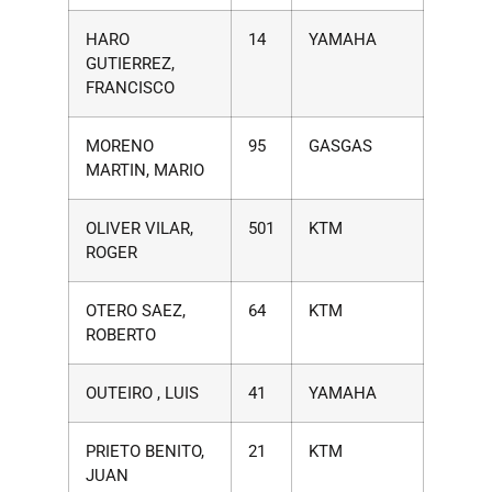
HARO
14
YAMAHA
GUTIERREZ,
FRANCISCO
MORENO
95
GASGAS
MARTIN, MARIO
OLIVER VILAR,
501
KTM
ROGER
OTERO SAEZ,
64
KTM
ROBERTO
OUTEIRO , LUIS
41
YAMAHA
PRIETO BENITO,
21
KTM
JUAN