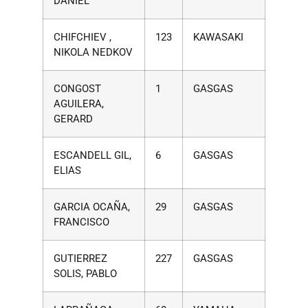
DANIEL
CHIFCHIEV ,
123
KAWASAKI
NIKOLA NEDKOV
CONGOST
1
GASGAS
AGUILERA,
GERARD
ESCANDELL GIL,
6
GASGAS
ELIAS
GARCIA OCAÑA,
29
GASGAS
FRANCISCO
GUTIERREZ
227
GASGAS
SOLIS, PABLO