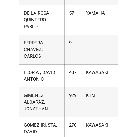
DE LA ROSA
57
YAMAHA
QUINTERO,
PABLO
FERRERA
9
CHAVEZ,
CARLOS
FLORIA , DAVID
437
KAWASAKI
ANTONIO
GIMENEZ
929
KTM
ALCARAZ,
JONATHAN
GOMEZ IRUSTA,
270
KAWASAKI
DAVID