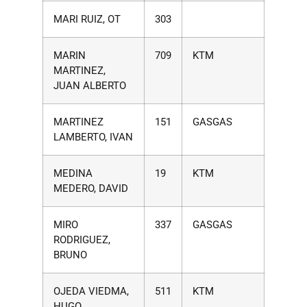
MARI RUIZ, OT
303
MARIN
709
KTM
MARTINEZ,
JUAN ALBERTO
MARTINEZ
151
GASGAS
LAMBERTO, IVAN
MEDINA
19
KTM
MEDERO, DAVID
MIRO
337
GASGAS
RODRIGUEZ,
BRUNO
OJEDA VIEDMA,
511
KTM
HUGO