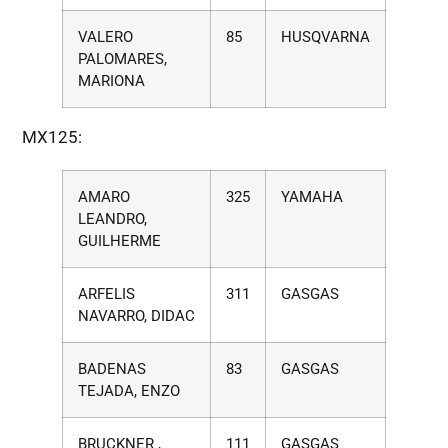
VALERO
85
HUSQVARNA
PALOMARES,
MARIONA
MX125:
AMARO
325
YAMAHA
LEANDRO,
GUILHERME
ARFELIS
311
GASGAS
NAVARRO, DIDAC
BADENAS
83
GASGAS
TEJADA, ENZO
BRUCKNER ,
111
GASGAS