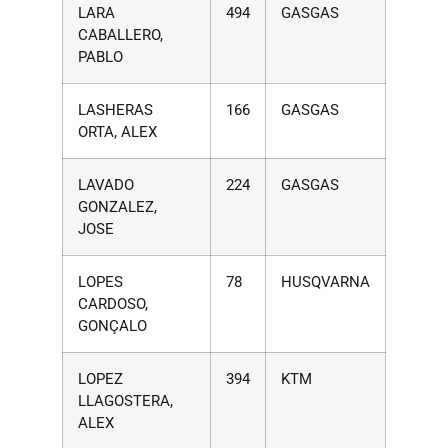
LARA
494
GASGAS
CABALLERO,
PABLO
LASHERAS
166
GASGAS
ORTA, ALEX
LAVADO
224
GASGAS
GONZALEZ,
JOSE
LOPES
78
HUSQVARNA
CARDOSO,
GONÇALO
LOPEZ
394
KTM
LLAGOSTERA,
ALEX