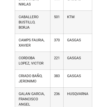
NIKLAS
CABALLERO
501
KTM
BUSTILLO,
BORJA
CAMPS FAURIA,
370
GASGAS
XAVIER
CORDOBA
221
GASGAS
LOPEZ, VICTOR
CRIADO BAÑO,
383
GASGAS
JERONIMO
GALAN GARCIA,
236
HUSQVARNA
FRANCISCO
ANGEL