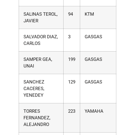
SALINAS TEROL,
94
KTM
JAVIER
SALVADOR DIAZ,
3
GASGAS
CARLOS
SAMPER GEA,
199
GASGAS
UNAI
SANCHEZ
129
GASGAS
CACERES,
YENEDEY
TORRES
223
YAMAHA
FERNANDEZ,
ALEJANDRO