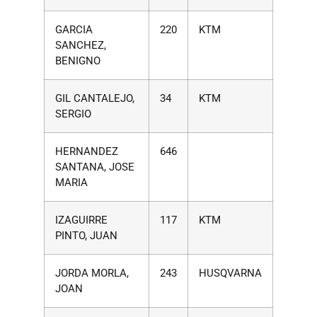
GARCIA
220
KTM
SANCHEZ,
BENIGNO
GIL CANTALEJO,
34
KTM
SERGIO
HERNANDEZ
646
SANTANA, JOSE
MARIA
IZAGUIRRE
117
KTM
PINTO, JUAN
JORDA MORLA,
243
HUSQVARNA
JOAN