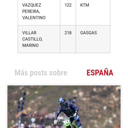
VAZQUEZ
122
KTM
PEREIRA,
VALENTINO
VILLAR
218
GASGAS
CASTILLO,
MARINO
Más posts sobre
ESPAÑA