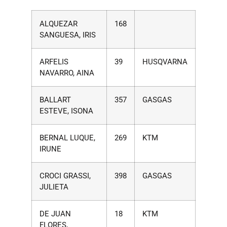
ALQUEZAR
168
SANGUESA, IRIS
ARFELIS
39
HUSQVARNA
NAVARRO, AINA
BALLART
357
GASGAS
ESTEVE, ISONA
BERNAL LUQUE,
269
KTM
IRUNE
CROCI GRASSI,
398
GASGAS
JULIETA
DE JUAN
18
KTM
FLORES,