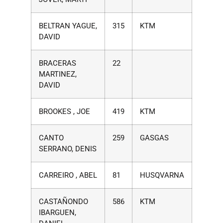
BELTRAN YAGUE,
315
KTM
DAVID
BRACERAS
22
MARTINEZ,
DAVID
BROOKES , JOE
419
KTM
CANTO
259
GASGAS
SERRANO, DENIS
CARREIRO , ABEL
81
HUSQVARNA
CASTAÑONDO
586
KTM
IBARGUEN,