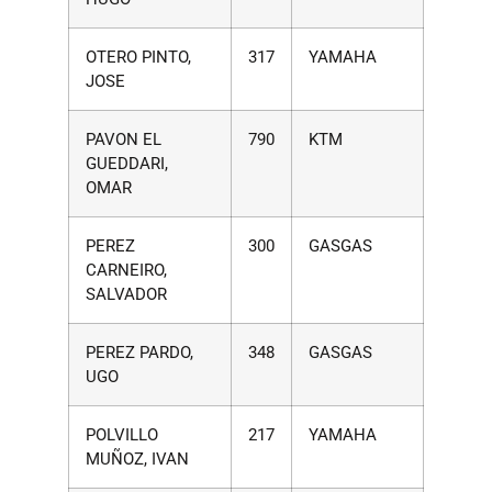
OTERO PINTO,
317
YAMAHA
JOSE
PAVON EL
790
KTM
GUEDDARI,
OMAR
PEREZ
300
GASGAS
CARNEIRO,
SALVADOR
PEREZ PARDO,
348
GASGAS
UGO
POLVILLO
217
YAMAHA
MUÑOZ, IVAN