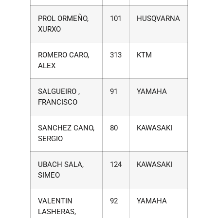
PROL ORMEÑO,
101
HUSQVARNA
XURXO
ROMERO CARO,
313
KTM
ALEX
SALGUEIRO ,
91
YAMAHA
FRANCISCO
SANCHEZ CANO,
80
KAWASAKI
SERGIO
UBACH SALA,
124
KAWASAKI
SIMEO
VALENTIN
92
YAMAHA
LASHERAS,