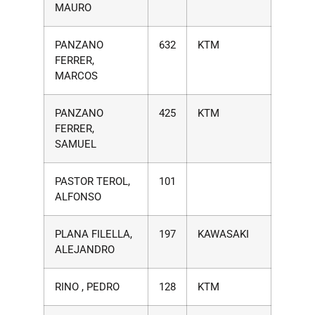
MAURO
PANZANO
632
KTM
FERRER,
MARCOS
PANZANO
425
KTM
FERRER,
SAMUEL
PASTOR TEROL,
101
ALFONSO
PLANA FILELLA,
197
KAWASAKI
ALEJANDRO
RINO , PEDRO
128
KTM