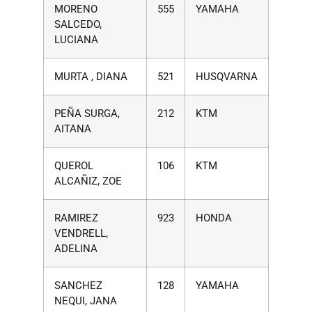
MORENO
555
YAMAHA
SALCEDO,
LUCIANA
MURTA , DIANA
521
HUSQVARNA
PEÑA SURGA,
212
KTM
AITANA
QUEROL
106
KTM
ALCAÑIZ, ZOE
RAMIREZ
923
HONDA
VENDRELL,
ADELINA
SANCHEZ
128
YAMAHA
NEQUI, JANA