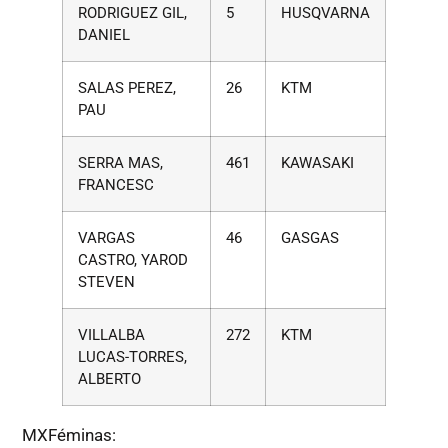
RODRIGUEZ GIL,
5
HUSQVARNA
DANIEL
SALAS PEREZ,
26
KTM
PAU
SERRA MAS,
461
KAWASAKI
FRANCESC
VARGAS
46
GASGAS
CASTRO, YAROD
STEVEN
VILLALBA
272
KTM
LUCAS-TORRES,
ALBERTO
MXFéminas: