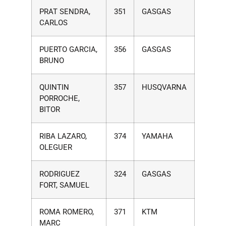
PRAT SENDRA,
351
GASGAS
CARLOS
PUERTO GARCIA,
356
GASGAS
BRUNO
QUINTIN
357
HUSQVARNA
PORROCHE,
BITOR
RIBA LAZARO,
374
YAMAHA
OLEGUER
RODRIGUEZ
324
GASGAS
FORT, SAMUEL
ROMA ROMERO,
371
KTM
MARC