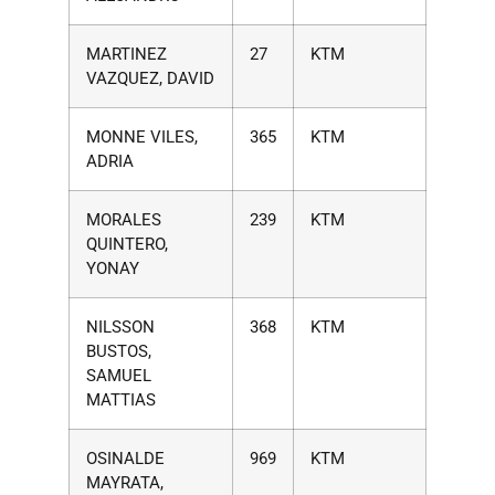
MARTINEZ
27
KTM
VAZQUEZ, DAVID
MONNE VILES,
365
KTM
ADRIA
MORALES
239
KTM
QUINTERO,
YONAY
NILSSON
368
KTM
BUSTOS,
SAMUEL
MATTIAS
OSINALDE
969
KTM
MAYRATA,