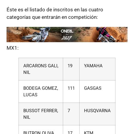
Éste es el listado de inscritos en las cuatro
categorías que entrarán en competición:
MX1:
ARCARONS GALI,
19
YAMAHA
NIL
BODEGA GOMEZ,
111
GASGAS
LUCAS
BUSSOT FERRER,
7
HUSQVARNA
NIL
BUTRON OLIVA,
17
KTM