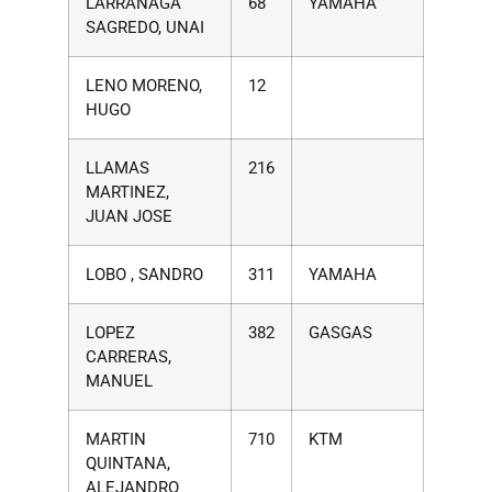
LARRAÑAGA
68
YAMAHA
SAGREDO, UNAI
LENO MORENO,
12
HUGO
LLAMAS
216
MARTINEZ,
JUAN JOSE
LOBO , SANDRO
311
YAMAHA
LOPEZ
382
GASGAS
CARRERAS,
MANUEL
MARTIN
710
KTM
QUINTANA,
ALEJANDRO