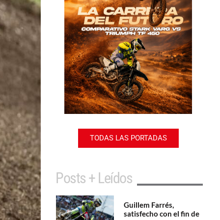
TODAS LAS PORTADAS
Posts + Leídos
Guillem Farrés,
satisfecho con el fin de