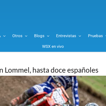
A
Otros
Blogs
Entrevistas
Pruebas
WSX en vivo
 en Lommel, hasta doce españoles