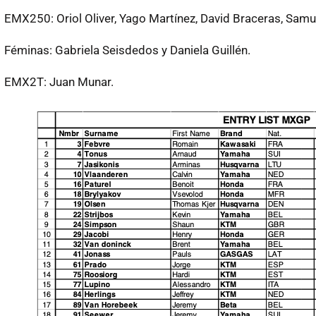
EMX250: Oriol Oliver, Yago Martínez, David Braceras, Samue
Féminas: Gabriela Seisdedos y Daniela Guillén.
EMX2T: Juan Munar.