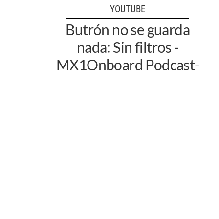
YOUTUBE
Butrón no se guarda
nada: Sin filtros -
MX1Onboard Podcast-