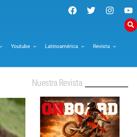
Youtube
Latinoamérica
Revista
Nuestra Revista