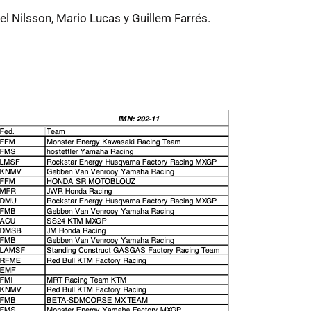
l Nilsson, Mario Lucas y Guillem Farrés.