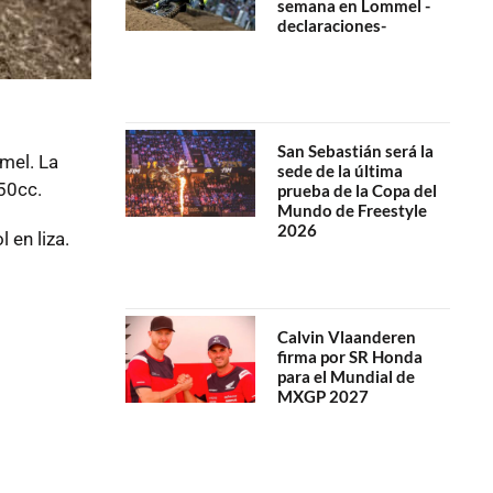
semana en Lommel -
declaraciones-
San Sebastián será la
mel. La
sede de la última
50cc.
prueba de la Copa del
Mundo de Freestyle
2026
 en liza.
Calvin Vlaanderen
firma por SR Honda
para el Mundial de
MXGP 2027