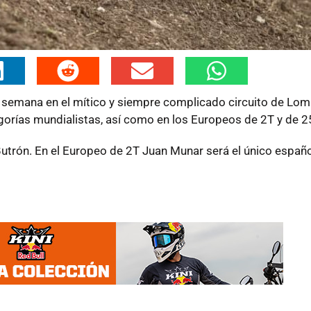
e semana en el mítico y siempre complicado circuito de Lom
gorías mundialistas, así como en los Europeos de 2T y de 2
trón. En el Europeo de 2T Juan Munar será el único español