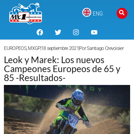
ENG
EUROPEOS
,
MXGP
18 septiembre 2021
Por
Santiago Crevoisier
Leok y Marek: Los nuevos
Campeones Europeos de 65 y
85 -Resultados-