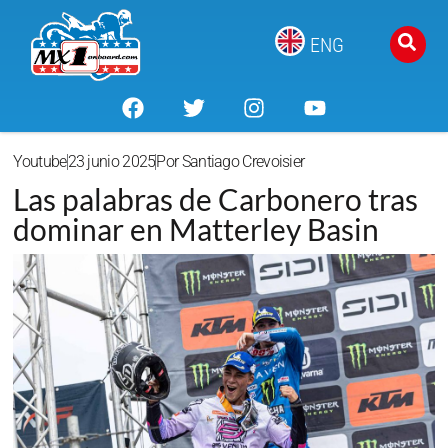
ENG
Youtube
23 junio 2025
Por
Santiago Crevoisier
Las palabras de Carbonero tras
dominar en Matterley Basin