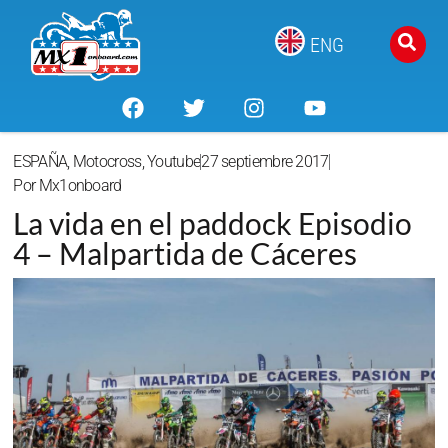
ENG
ESPAÑA
,
Motocross
,
Youtube
27 septiembre 2017
Por
Mx1onboard
La vida en el paddock Episodio
4 – Malpartida de Cáceres