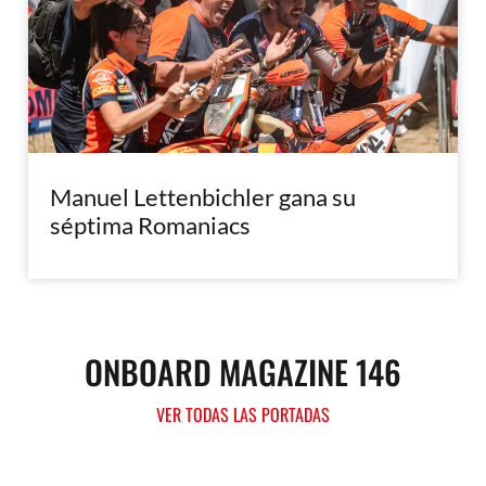
Manuel Lettenbichler gana su
séptima Romaniacs
ONBOARD MAGAZINE 146
VER TODAS LAS PORTADAS