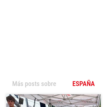
Más posts sobre
ESPAÑA