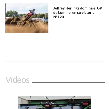
Jeffrey Herlings domina el GP
de Lommel en su victoria
N°120
Vídeos