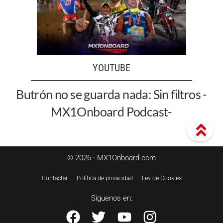
YOUTUBE
Butrón no se guarda nada: Sin filtros -
MX1Onboard Podcast-
© 2026 · MX1Onboard.com
Contactar
Política de privacidad
Ley de Cookies
Síguenos en: