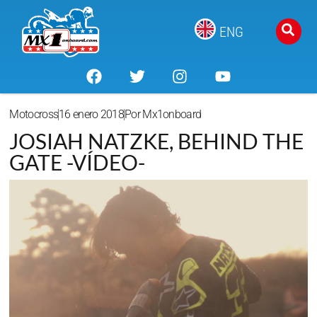
ENG
Motocross
16 enero 2018
Por
Mx1onboard
JOSIAH NATZKE, BEHIND THE
GATE -VÍDEO-