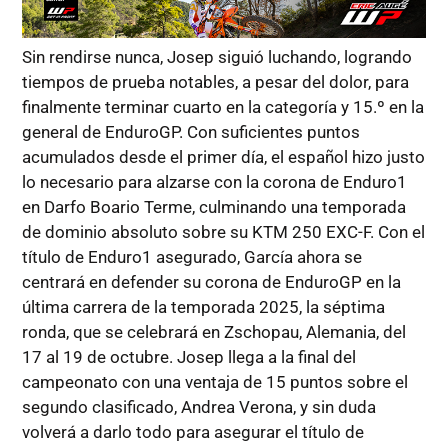
Sin rendirse nunca, Josep siguió luchando, logrando
tiempos de prueba notables, a pesar del dolor, para
finalmente terminar cuarto en la categoría y 15.º en la
general de EnduroGP. Con suficientes puntos
acumulados desde el primer día, el español hizo justo
lo necesario para alzarse con la corona de Enduro1
en Darfo Boario Terme, culminando una temporada
de dominio absoluto sobre su KTM 250 EXC-F. Con el
título de Enduro1 asegurado, García ahora se
centrará en defender su corona de EnduroGP en la
última carrera de la temporada 2025, la séptima
ronda, que se celebrará en Zschopau, Alemania, del
17 al 19 de octubre. Josep llega a la final del
campeonato con una ventaja de 15 puntos sobre el
segundo clasificado, Andrea Verona, y sin duda
volverá a darlo todo para asegurar el título de