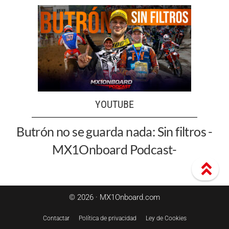
YOUTUBE
Butrón no se guarda nada: Sin filtros -
MX1Onboard Podcast-
© 2026 · MX1Onboard.com
Contactar
Política de privacidad
Ley de Cookies