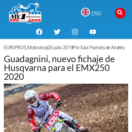
ENG
EUROPEOS
,
Motocross
26 julio 2019
Por
Xavi Francés de Andrés
Guadagnini, nuevo fichaje de
Husqvarna para el EMX250
2020