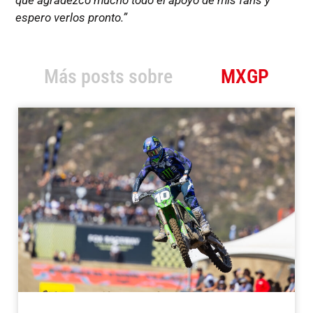
que agradezco mucho todo el apoyo de mis fans y
espero verlos pronto.”
Más posts sobre
MXGP