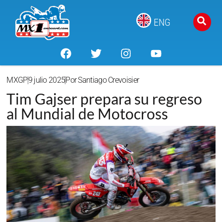
ENG
MXGP
9 julio 2025
Por
Santiago Crevoisier
Tim Gajser prepara su regreso
al Mundial de Motocross