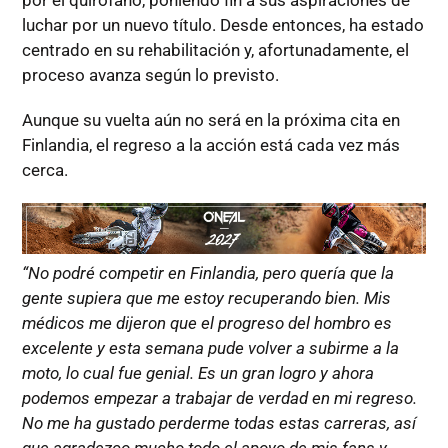
por el quirófano, poniendo fin a sus aspiraciones de
luchar por un nuevo título. Desde entonces, ha estado
centrado en su rehabilitación y, afortunadamente, el
proceso avanza según lo previsto.
Aunque su vuelta aún no será en la próxima cita en
Finlandia, el regreso a la acción está cada vez más
cerca.
“No podré competir en Finlandia, pero quería que la
gente supiera que me estoy recuperando bien. Mis
médicos me dijeron que el progreso del hombro es
excelente y esta semana pude volver a subirme a la
moto, lo cual fue genial. Es un gran logro y ahora
podemos empezar a trabajar de verdad en mi regreso.
No me ha gustado perderme todas estas carreras, así