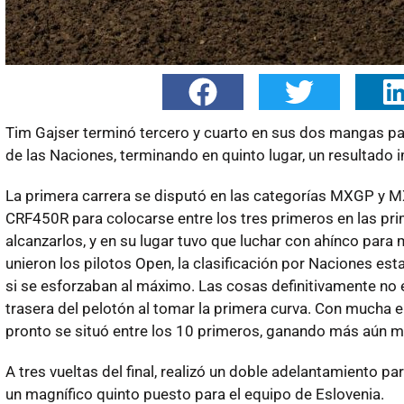
Tim Gajser terminó tercero y cuarto en sus dos mangas par
de las Naciones, terminando en quinto lugar, un resultado
La primera carrera se disputó en las categorías MXGP y MX
CRF450R para colocarse entre los tres primeros en las pri
alcanzarlos, y en su lugar tuvo que luchar con ahínco para
unieron los pilotos Open, la clasificación por Naciones est
si se esforzaban al máximo. Las cosas definitivamente no 
trasera del pelotón al tomar la primera curva. Con mucha e
pronto se situó entre los 10 primeros, ganando más aún m
A tres vueltas del final, realizó un doble adelantamiento par
un magnífico quinto puesto para el equipo de Eslovenia.