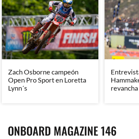
Zach Osborne campeón
Entrevist
Open Pro Sport en Loretta
Hammaker
Lynn´s
revancha
ONBOARD MAGAZINE 146