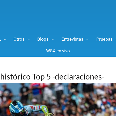
A
Otros
Blogs
Entrevistas
Pruebas
WSX en vivo
 histórico Top 5 -declaraciones-