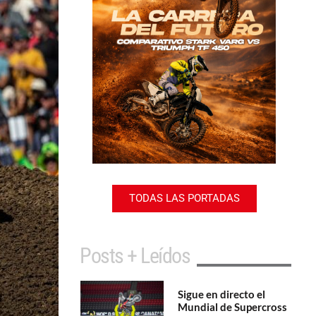
TODAS LAS PORTADAS
Posts + Leídos
Sigue en directo el
Mundial de Supercross