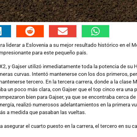
a liderar a Eslovenia a su mejor resultado histórico en el 
 impresionante para este pequeño país.
2, y Gajser utilizó inmediatamente toda la potencia de su
meras curvas. Intentó mantenerse con los dos primeros, pe
 mantenerse tercero. En la tercera carrera, donde a la clase
aba un poco más clara, con Gajser que el top cinco era una p
empezaron bien para Gajser, ya que se encontraba cerca de 
nergía, realizó numerosos adelantamientos en la primera vu
ás a medida que pasaban las vueltas.
a asegurar el cuarto puesto en la carrera, el tercero en su c