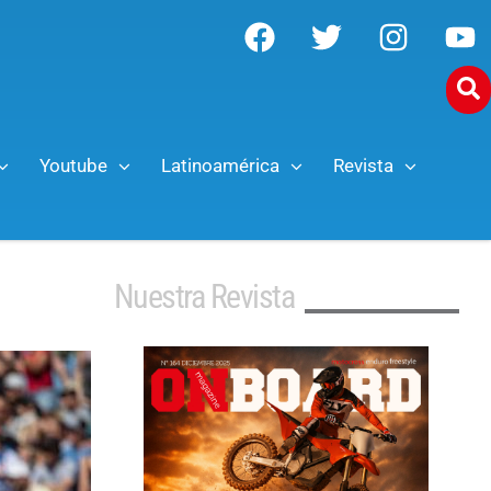
Youtube
Latinoamérica
Revista
Nuestra Revista