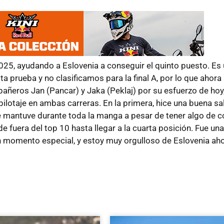
25, ayudando a Eslovenia a conseguir el quinto puesto. Es 
ta prueba y no clasificamos para la final A, por lo que ahor
ñeros Jan (Pancar) y Jaka (Peklaj) por su esfuerzo de hoy
pilotaje en ambas carreras. En la primera, hice una buena sa
e mantuve durante toda la manga a pesar de tener algo de 
e fuera del top 10 hasta llegar a la cuarta posición. Fue un
un momento especial, y estoy muy orgulloso de Eslovenia ah