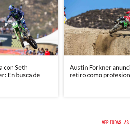
a con Seth
Austin Forkner anunci
: En busca de
retiro como profesion
VER TODAS LAS