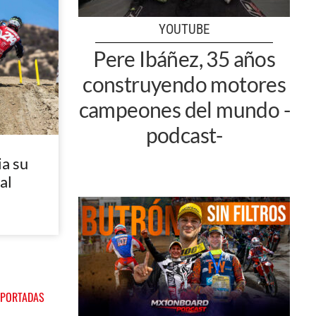
YOUTUBE
Pere Ibáñez, 35 años
construyendo motores
campeones del mundo -
podcast-
a su
al
 PORTADAS