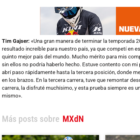
Tim Gajser:
«Una gran manera de terminar la temporada 20
resultado increíble para nuestro país, ya que competí en es
quinto mejor país del mundo. Mucho mérito para mis compa
sin ellos no podría haberlo hecho. Estuve contento con mi 
abrí paso rápidamente hasta la tercera posición, donde m
en los brazos. En la tercera carrera, tuve que remontar desd
carrera, la disfruté muchísimo, y esta prueba siempre es 
mismo».
Más posts sobre
MXdN