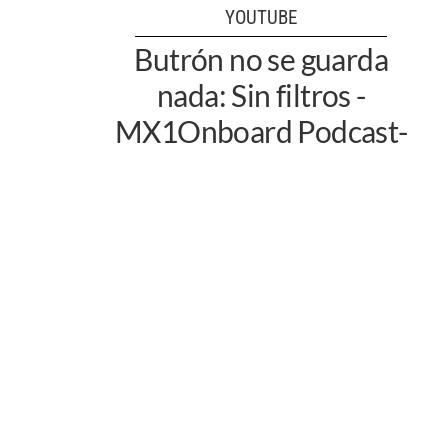
YOUTUBE
Butrón no se guarda
nada: Sin filtros -
MX1Onboard Podcast-