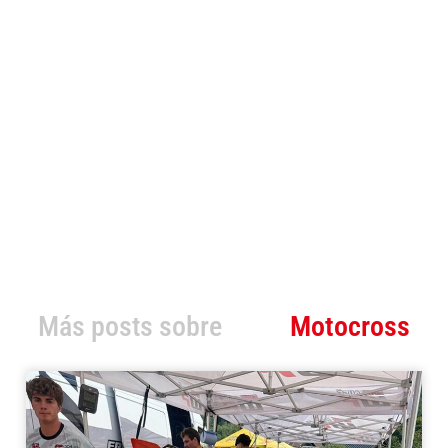
Más posts sobre
Motocross