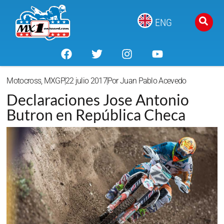
ENG
Motocross
,
MXGP
22 julio 2017
Por
Juan Pablo Acevedo
Declaraciones Jose Antonio
Butron en República Checa