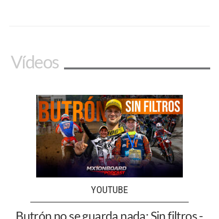
Vídeos
YOUTUBE
Butrón no se guarda nada: Sin filtros -