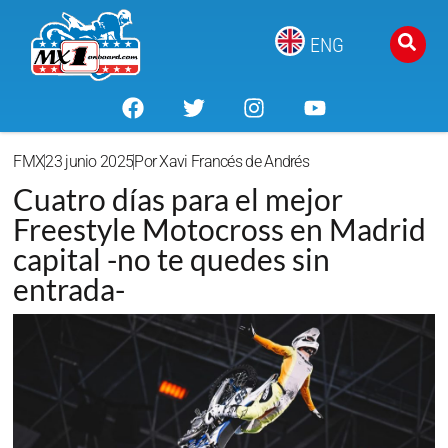
ENG
FMX
23 junio 2025
Por
Xavi Francés de Andrés
Cuatro días para el mejor
Freestyle Motocross en Madrid
capital -no te quedes sin
entrada-