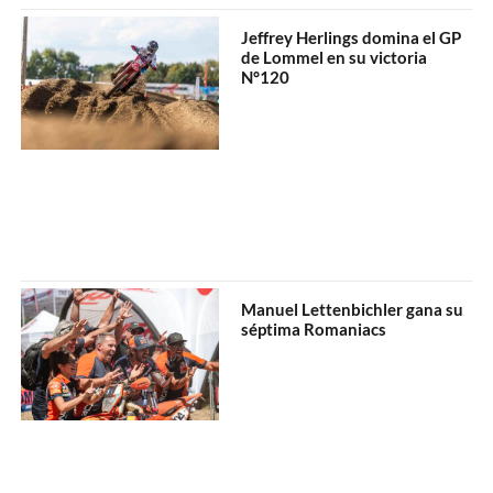
Jeffrey Herlings domina el GP
de Lommel en su victoria
N°120
Manuel Lettenbichler gana su
séptima Romaniacs