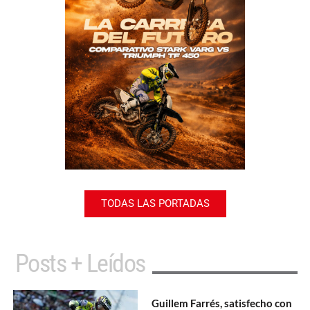
TODAS LAS PORTADAS
Posts + Leídos
Guillem Farrés, satisfecho con