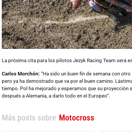
La próxima cita para los pilotos Jezyk Racing Team será 
Carlos Morchón:
“Ha sido un buen fin de semana con otro g
pero ya ha demostrado que va por el buen camino. Lástima
tiempo. Pol ha mejorado y esperamos que su proyección si
después a Alemania, a darlo todo en el Europeo”.
Más posts sobre
Motocross