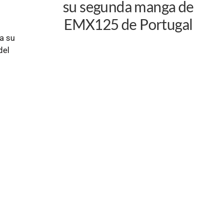
su segunda manga de
EMX125 de Portugal
a su
del