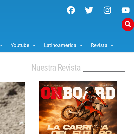
Youtube
Latinoamérica
Revista
Nuestra Revista