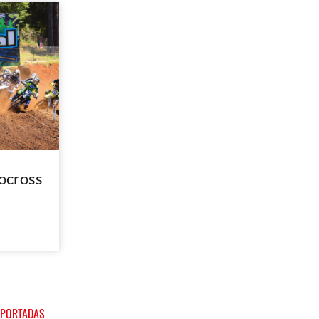
ocross
 PORTADAS