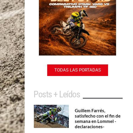
TODAS LAS PORTADAS
Posts + Leídos
Guillem Farrés,
satisfecho con el fin de
semana en Lommel -
declaraciones-