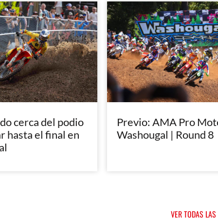
do cerca del podio
Previo: AMA Pro Mot
r hasta el final en
Washougal | Round 8
al
VER TODAS LAS