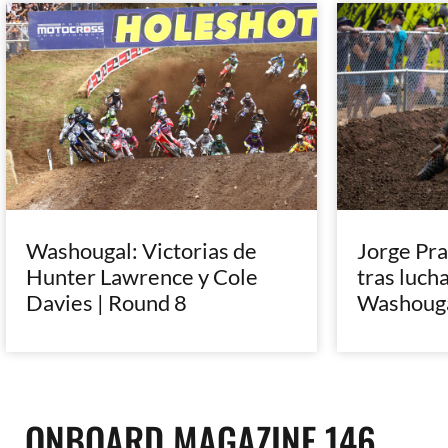
Washougal: Victorias de
Jorge Pra
Hunter Lawrence y Cole
tras lucha
Davies | Round 8
Washoug
ONBOARD MAGAZINE 146