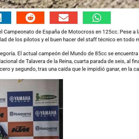
el Campeonato de España de Motocross en 125cc. Pese a l
dad de los pilotos y el buen hacer del staff técnico en todo
tegoría. El actual campeón del Mundo de 85cc se encuentra
onal de Talavera de la Reina, cuarta parada de seis, al final
ero y segundo, tras una caída que le impidió ganar, en la car