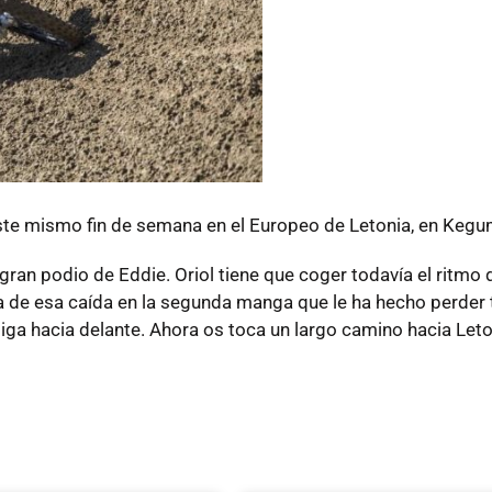
este mismo fin de semana en el Europeo de Letonia, en Kegu
ran podio de Eddie. Oriol tiene que coger todavía el ritmo d
 de esa caída en la segunda manga que le ha hecho perder 
ga hacia delante. Ahora os toca un largo camino hacia Leto