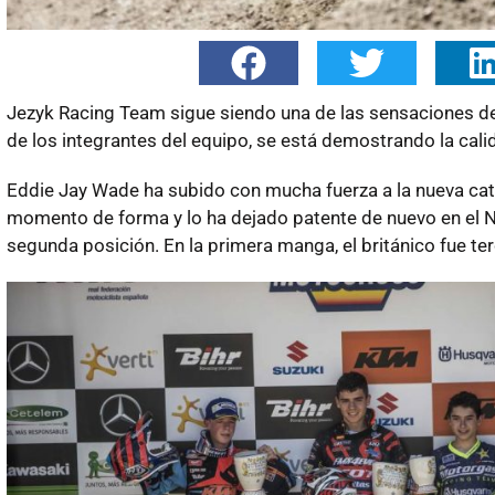
Jezyk Racing Team sigue siendo una de las sensaciones d
de los integrantes del equipo, se está demostrando la cali
Eddie Jay Wade ha subido con mucha fuerza a la nueva ca
momento de forma y lo ha dejado patente de nuevo en el Naci
segunda posición. En la primera manga, el británico fue terc