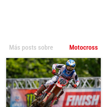
Más posts sobre
Motocross