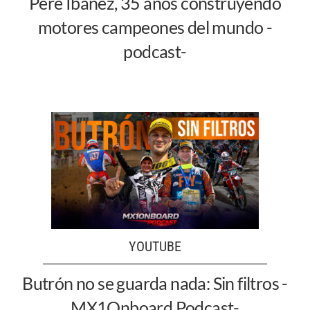
Pere Ibáñez, 35 años construyendo
motores campeones del mundo -
podcast-
YOUTUBE
Butrón no se guarda nada: Sin filtros -
MX1Onboard Podcast-