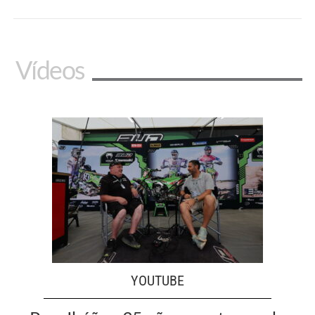
Vídeos
YOUTUBE