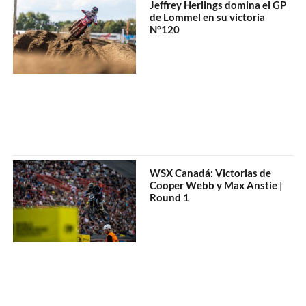
Jeffrey Herlings domina el GP
de Lommel en su victoria
N°120
WSX Canadá: Victorias de
Cooper Webb y Max Anstie |
Round 1