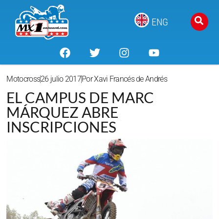
ENG
Motocross
26 julio 2017
Por
Xavi Francés de Andrés
EL CAMPUS DE MARC
MÁRQUEZ ABRE
INSCRIPCIONES