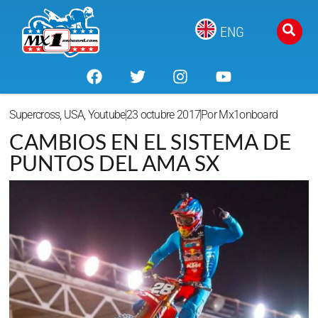
ENG
Supercross
,
USA
,
Youtube
23 octubre 2017
Por
Mx1onboard
CAMBIOS EN EL SISTEMA DE
PUNTOS DEL AMA SX