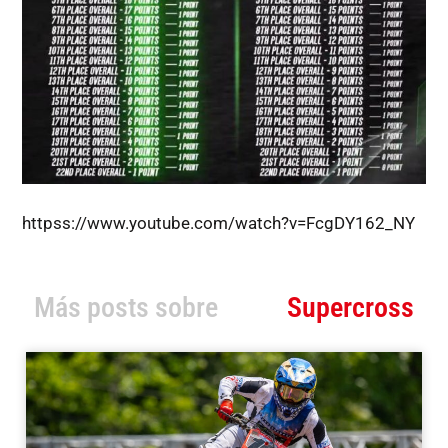
httpss://www.youtube.com/watch?v=FcgDY162_NY
Más posts sobre
Supercross