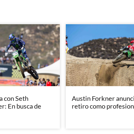
a con Seth
Austin Forkner anunci
: En busca de
retiro como profesion