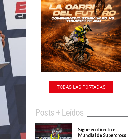
TODAS LAS PORTADAS
Posts + Leídos
Sigue en directo el
Mundial de Supercross