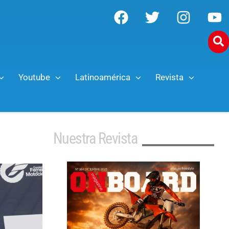
Youtube
Latinoamérica
Revista
Nuestra Revista