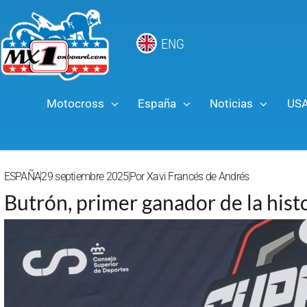
ENG
Motocross
España
Noticias
US
ESPAÑA
29 septiembre 2025
Por
Xavi Francés de Andrés
Butrón, primer ganador de la hist