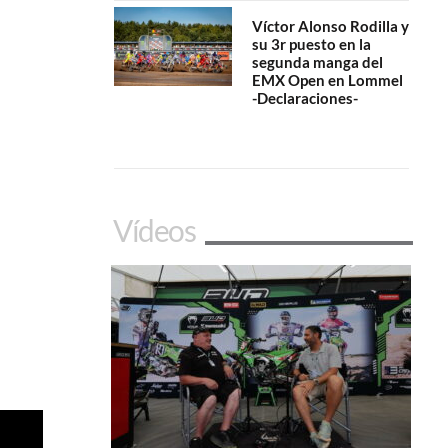
Víctor Alonso Rodilla y
su 3r puesto en la
segunda manga del
EMX Open en Lommel
-Declaraciones-
Vídeos