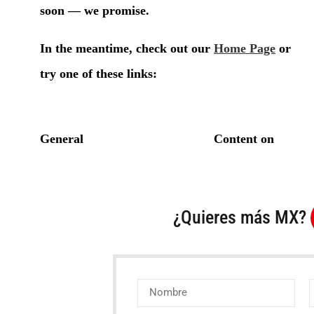
¿Quieres más MX?