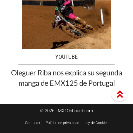
YOUTUBE
Oleguer Riba nos explica su segunda
manga de EMX125 de Portugal
© 2026 · MX1Onboard.com
Contactar
Política de privacidad
Ley de Cookies