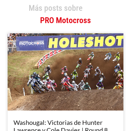
Más posts sobre
PRO Motocross
Washougal: Victorias de Hunter
Lawrence y Cole Davies | Round 8