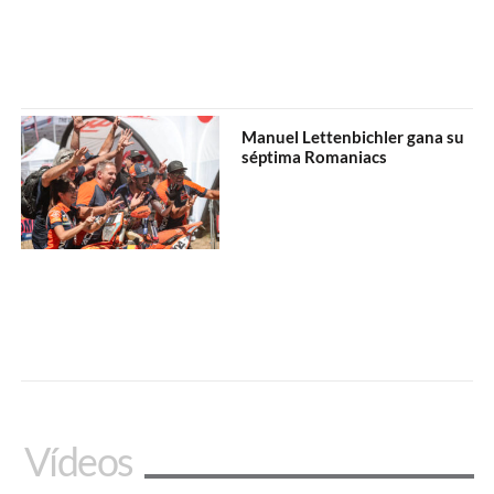
Manuel Lettenbichler gana su
séptima Romaniacs
Vídeos