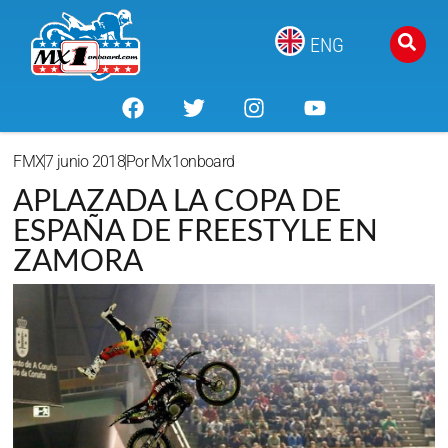
ENG
FMX
7 junio 2018
Por
Mx1onboard
APLAZADA LA COPA DE
ESPAÑA DE FREESTYLE EN
ZAMORA