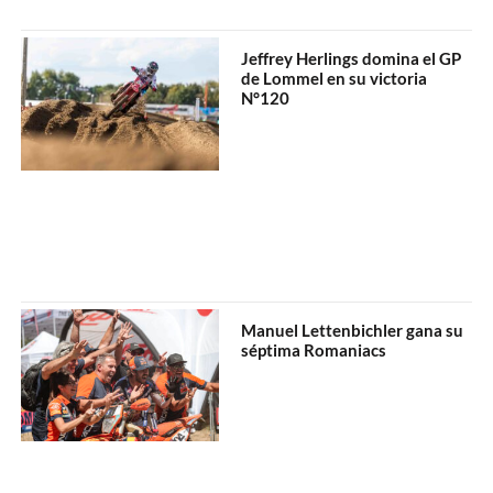
Jeffrey Herlings domina el GP
de Lommel en su victoria
N°120
Manuel Lettenbichler gana su
séptima Romaniacs