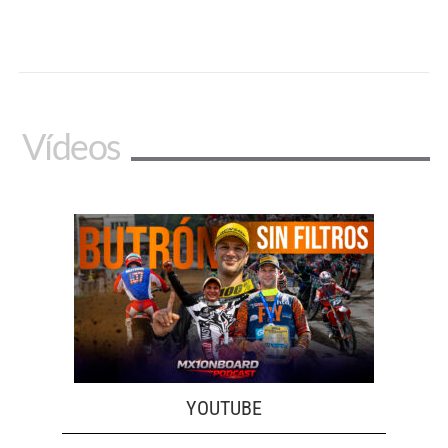
Vídeos
YOUTUBE