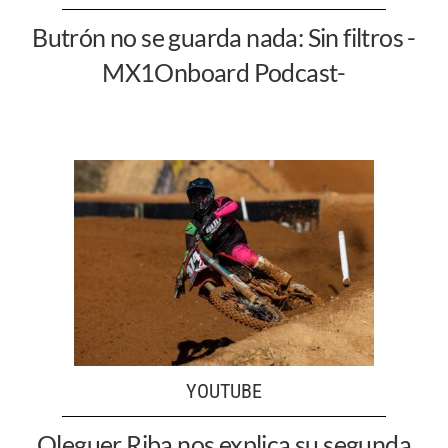
Butrón no se guarda nada: Sin filtros -
MX1Onboard Podcast-
YOUTUBE
Oleguer Riba nos explica su segunda