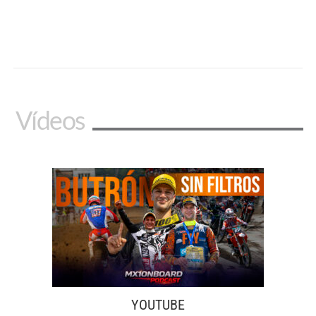
Vídeos
YOUTUBE