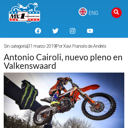
ENG
Sin categoría
31 marzo 2019
Por
Xavi Francés de Andrés
Antonio Cairoli, nuevo pleno en
Valkenswaard