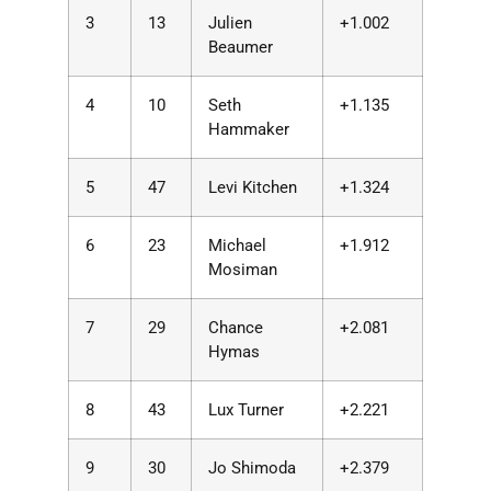
3
13
Julien
+1.002
Beaumer
4
10
Seth
+1.135
Hammaker
5
47
Levi Kitchen
+1.324
6
23
Michael
+1.912
Mosiman
7
29
Chance
+2.081
Hymas
8
43
Lux Turner
+2.221
9
30
Jo Shimoda
+2.379