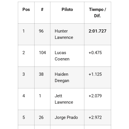
Pos
#
Piloto
Tiempo /
Dif.
1
96
Hunter
2:01.727
Lawrence
2
104
Lucas
+0.475
Coenen
3
38
Haiden
+1.125
Deegan
4
1
Jett
+2.079
Lawrence
5
26
Jorge Prado
+2.972