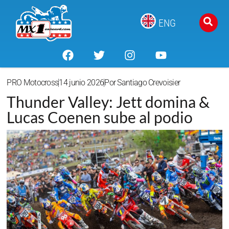
ENG
PRO Motocross
14 junio 2026
Por
Santiago Crevoisier
Thunder Valley: Jett domina &
Lucas Coenen sube al podio