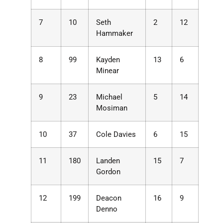
7
10
Seth
2
12
Hammaker
8
99
Kayden
13
6
Minear
9
23
Michael
5
14
Mosiman
10
37
Cole Davies
6
15
11
180
Landen
15
7
Gordon
12
199
Deacon
16
9
Denno