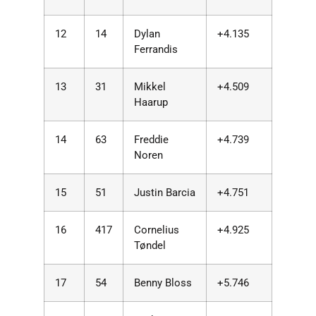
12
14
Dylan
+4.135
Ferrandis
13
31
Mikkel
+4.509
Haarup
14
63
Freddie
+4.739
Noren
15
51
Justin Barcia
+4.751
16
417
Cornelius
+4.925
Tøndel
17
54
Benny Bloss
+5.746