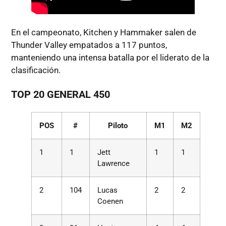
En el campeonato, Kitchen y Hammaker salen de
Thunder Valley empatados a 117 puntos,
manteniendo una intensa batalla por el liderato de la
clasificación.
TOP 20 GENERAL 450
POS
#
Piloto
M1
M2
1
1
Jett
1
1
Lawrence
2
104
Lucas
2
2
Coenen