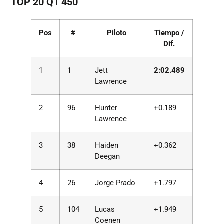
TOP 20 Q1 450
Pos
#
Piloto
Tiempo /
Dif.
1
1
Jett
2:02.489
Lawrence
2
96
Hunter
+0.189
Lawrence
3
38
Haiden
+0.362
Deegan
4
26
Jorge Prado
+1.797
5
104
Lucas
+1.949
Coenen