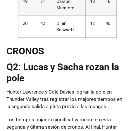
19
71
Carson
18
16
Mumford
20
42
Dilan
12
40
Schwartz
CRONOS
Q2: Lucas y Sacha rozan la
pole
Hunter Lawrence y Cole Davies logran la pole en
Thunder Valley tras registrar los mejores tiempos en
la segunda salida a pista previo a las mangas.
Los tiempos bajaron significativamente en esta
segunda y última sesión de cronos. Al final, Hunter