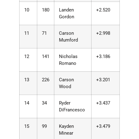
10
180
Landen
+2.520
Gordon
11
71
Carson
+2.998
Mumford
12
141
Nicholas
+3.186
Romano
13
226
Carson
+3.201
Wood
14
34
Ryder
+3.437
DiFrancesco
15
99
Kayden
+3.479
Minear