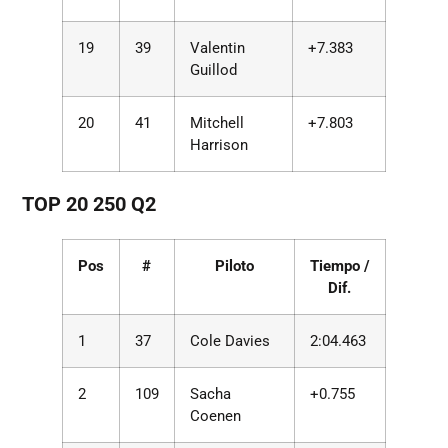
19
39
Valentin
+7.383
Guillod
20
41
Mitchell
+7.803
Harrison
TOP 20 250 Q2
Pos
#
Piloto
Tiempo /
Dif.
1
37
Cole Davies
2:04.463
2
109
Sacha
+0.755
Coenen