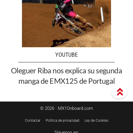
YOUTUBE
Oleguer Riba nos explica su segunda
manga de EMX125 de Portugal
© 2026 · MX1Onboard.com
Contactar
Política de privacidad
Ley de Cookies
Síguenos en: