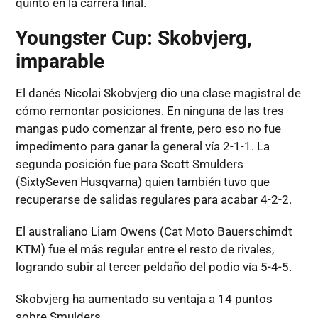
quinto en la carrera final.
Youngster Cup: Skobvjerg,
imparable
El danés Nicolai Skobvjerg dio una clase magistral de
cómo remontar posiciones. En ninguna de las tres
mangas pudo comenzar al frente, pero eso no fue
impedimento para ganar la general vía 2-1-1. La
segunda posición fue para Scott Smulders
(SixtySeven Husqvarna) quien también tuvo que
recuperarse de salidas regulares para acabar 4-2-2.
El australiano Liam Owens (Cat Moto Bauerschimdt
KTM) fue el más regular entre el resto de rivales,
logrando subir al tercer peldaño del podio vía 5-4-5.
Skobvjerg ha aumentado su ventaja a 14 puntos
sobre Smulders.