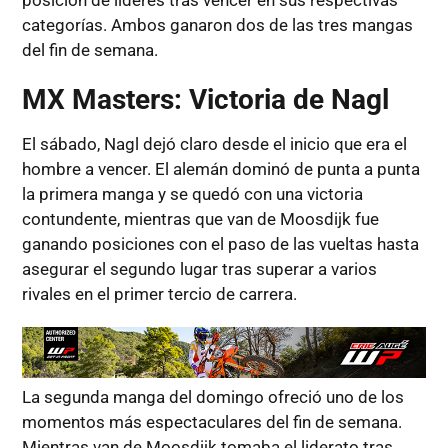
posición de líderes tras vencer en sus respectivas
categorías. Ambos ganaron dos de las tres mangas
del fin de semana.
MX Masters: Victoria de Nagl
El sábado, Nagl dejó claro desde el inicio que era el
hombre a vencer. El alemán dominó de punta a punta
la primera manga y se quedó con una victoria
contundente, mientras que van de Moosdijk fue
ganando posiciones con el paso de las vueltas hasta
asegurar el segundo lugar tras superar a varios
rivales en el primer tercio de carrera.
La segunda manga del domingo ofreció uno de los
momentos más espectaculares del fin de semana.
Mientras van de Moosdijk tomaba el liderato tras