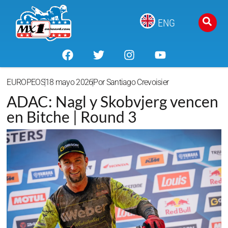
ENG
EUROPEOS
18 mayo 2026
Por
Santiago Crevoisier
ADAC: Nagl y Skobvjerg vencen
en Bitche | Round 3