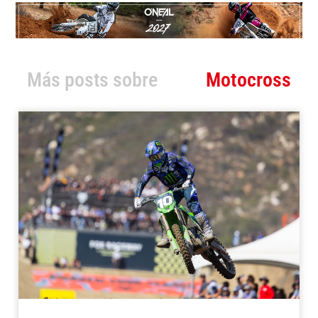
Más posts sobre
Motocross